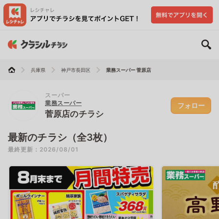
兵庫県
神戸市長田区
業務スーパー 菅原店
スーパー
業務スーパー
フォロー
菅原店のチラシ
最新のチラシ（全3枚）
最終更新：2026/08/01