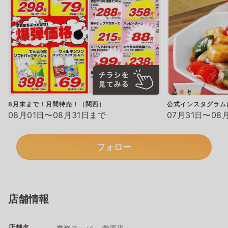
8月末まで！月間特売！（関西）
公式インスタグラム
08月01日〜08月31日まで
07月31日〜08
フォロー
店舗情報
店舗名