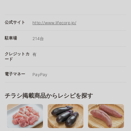
公式サイト
http://www.lifecorp.jp/
駐車場
214台
クレジットカ
有
ード
電子マネー
PayPay
チラシ掲載商品からレシピを探す