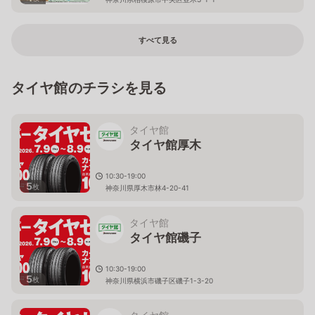
すべて見る
タイヤ館のチラシを見る
タイヤ館
タイヤ館厚木
10:30-19:00
5
枚
神奈川県厚木市林4-20-41
タイヤ館
タイヤ館磯子
10:30-19:00
5
枚
神奈川県横浜市磯子区磯子1-3-20