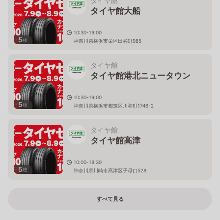
タイヤ館
タイヤ館大船
10:30-19:00
5
枚
神奈川県横浜市栄区田谷町985
タイヤ館
タイヤ館港北ニュータウン
10:30-19:00
5
枚
神奈川県横浜市都筑区川和町1746-2
タイヤ館
タイヤ館高津
10:00-18:30
5
枚
神奈川県川崎市高津区子母口528
すべて見る