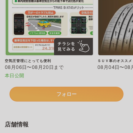
空気圧管理にとっても便利
ＳＵＶ車のオススメ
08月06日〜08月20日まで
08月04日〜08
本日公開
フォロー
店舗情報