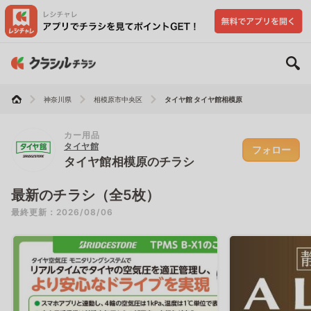
神奈川県
相模原市中央区
タイヤ館 タイヤ館相模原
カー用品
タイヤ館
フォロー
タイヤ館相模原のチラシ
最新のチラシ（全5枚）
最終更新：2026/08/06