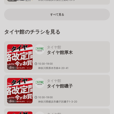
すべて見る
タイヤ館のチラシを見る
タイヤ館
タイヤ館厚木
10:30-19:00
8
枚
神奈川県厚木市林4-20-41
タイヤ館
タイヤ館磯子
10:30-19:00
8
枚
神奈川県横浜市磯子区磯子1-3-20