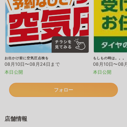
お出かけ前に空気圧点検を
もしもの時は。。。
08月10日〜08月24日まで
08月10日〜08
本日公開
本日公開
フォロー
店舗情報