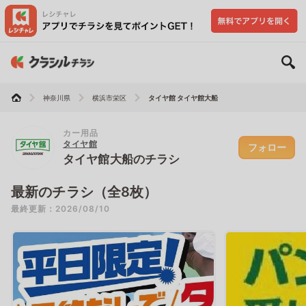
神奈川県
横浜市栄区
タイヤ館 タイヤ館大船
カー用品
タイヤ館
フォロー
タイヤ館大船のチラシ
最新のチラシ（全8枚）
最終更新：2026/08/10