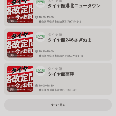
タイヤ館
タイヤ館港北ニュータウン
10:30-19:00
8
枚
神奈川県横浜市都筑区川和町1746-2
タイヤ館
タイヤ館246さぎぬま
10:30-19:00
8
枚
神奈川県横浜市都筑区あゆみが丘5-15
タイヤ館
タイヤ館高津
10:00-18:30
8
枚
神奈川県川崎市高津区子母口528
すべて見る