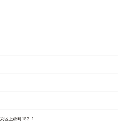
区上郷町182-1