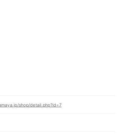
amaya.jp/shop/detail.php?id=7