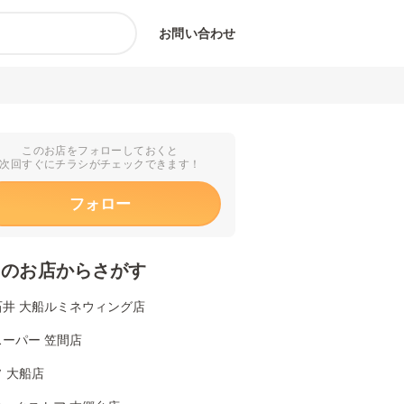
お問い合わせ
このお店をフォローしておくと
次回すぐにチラシがチェックできます！
フォロー
くのお店からさがす
石井 大船ルミネウィング店
ーパー 笠間店
 大船店