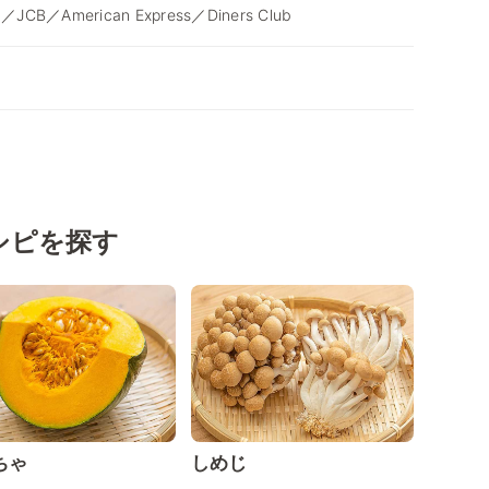
d／JCB／American Express／Diners Club
シピを探す
ちゃ
しめじ