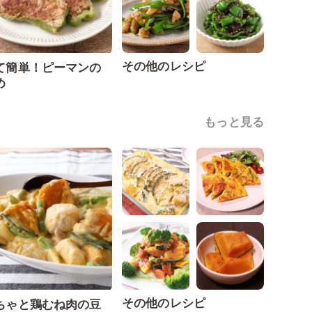
その他のレシピ
て簡単！ピーマンの
め
もっと見る
その他のレシピ
ちゃと鶏むね肉の豆