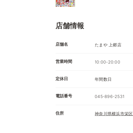
店舗情報
店舗名
たまや 上郷店
営業時間
10:00-20:00
定休日
年間数日
電話番号
045-896-2531
住所
神奈川県横浜市栄区栄