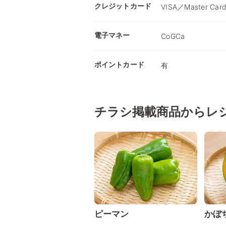
クレジットカード
VISA／Master Car
電子マネー
CoGCa
ポイントカード
有
チラシ掲載商品からレ
ピーマン
かぼ