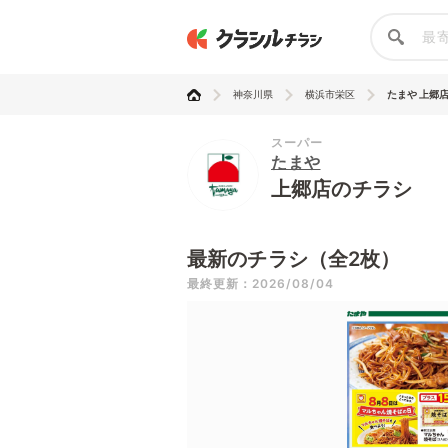
神奈川県
横浜市栄区
たまや 上郷
スーパー
たまや
上郷店のチラシ
最新のチラシ（全2枚）
最終更新：2026/08/04