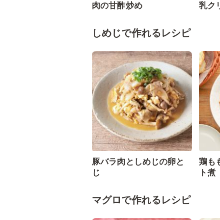
肉の甘酢炒め
乳ク
しめじで作れるレシピ
豚バラ肉としめじの卵と
鶏も
じ
ト
マグロで作れるレシピ