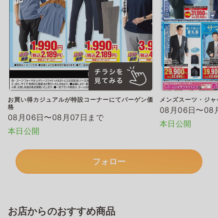
お買い得カジュアルが特設コーナーにてバーゲン価
メンズスーツ・ジャ
格
08月06日〜08
08月06日〜08月07日まで
本日公開
本日公開
フォロー
お店からのおすすめ商品