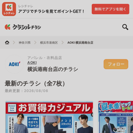
神奈川県
横浜市港南区
AOKI 横浜港南台店
アパレル・衣料品店
AOKI
フォロー
横浜港南台店のチラシ
最新のチラシ（全7枚）
最終更新：2026/08/06