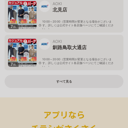
AOKI
北見店
10:00～20:00（営業時間が変更となる場合がございま
す。詳しくは公式サイト各店舗ページにてご確認くださ
7
枚
い。）
北海道北見市中央三輪2-403-2
AOKI
釧路鳥取大通店
10:00～20:00（営業時間が変更となる場合がございま
す。詳しくは公式サイト各店舗ページにてご確認くださ
7
枚
い。）
北海道釧路市鳥取大通2-6-13 アクロスプラザ鳥取大通
すべて見る