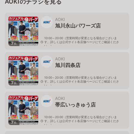
AOKIのチラシを見る
AOKI
旭川永山パワーズ店
10:00～20:00（営業時間が変更となる場合がございま
す。詳しくは公式サイト各店舗ページにてご確認くださ
7
枚
い。）
北海道旭川市永山１１条4-119-51
AOKI
旭川四条店
10:00～20:00（営業時間が変更となる場合がございま
す。詳しくは公式サイト各店舗ページにてご確認くださ
7
枚
い。）
北海道旭川市４条西2-2-3
AOKI
帯広いっきゅう店
10:00～20:00（営業時間が変更となる場合がございま
す。詳しくは公式サイト各店舗ページにてご確認くださ
7
枚
い。）
北海道帯広市西十九条南3-55-18