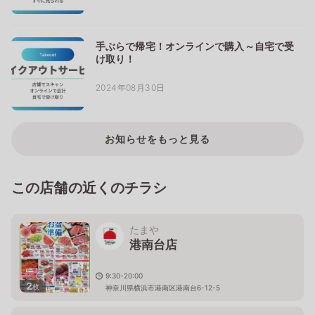
手ぶらで帰宅！オンラインで購入～自宅で受
け取り！
2024年08月30日
お知らせをもっと見る
この店舗の近くのチラシ
たまや
港南台店
9:30-20:00
2
枚
神奈川県横浜市港南区港南台6-12-5