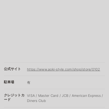
公式サイト
https://www.aoki-style.com/shop/store/0102
駐車場
有
クレジットカ
VISA / Master Card / JCB / American Express /
ード
Diners Club