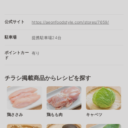
公式サイト
https://aeonfoodstyle.com/stores/7659/
駐車場
提携駐車場24台
ポイントカー
有り
ド
チラシ掲載商品からレシピを探す
鶏ささみ
鶏もも肉
キャベツ