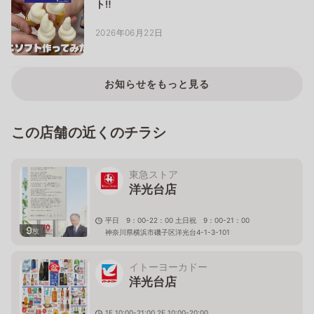
ト‼
2026年06月22日
お知らせをもっと見る
この店舗の近くのチラシ
東急ストア
洋光台店
平日 9：00-22：00 土日祝 9：00-21：00
9
枚
神奈川県横浜市磯子区洋光台4-1-3-101
イトーヨーカドー
洋光台店
1F 10:00-21:00 2F 10:00-20:00