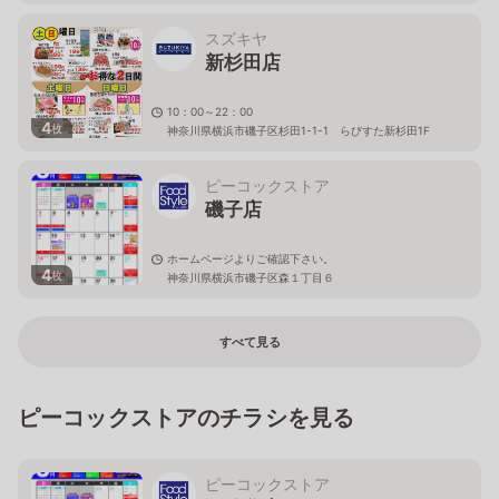
スズキヤ
新杉田店
10：00～22：00
4
枚
神奈川県横浜市磯子区杉田1-1-1 らびすた新杉田1F
ピーコックストア
磯子店
ホームページよりご確認下さい。
4
枚
神奈川県横浜市磯子区森１丁目６
すべて見る
ピーコックストアのチラシを見る
ピーコックストア