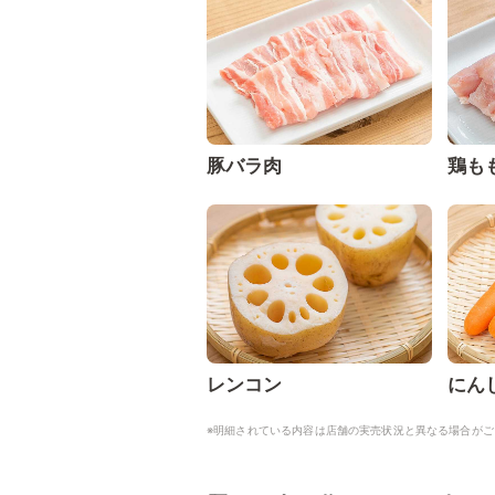
豚バラ肉
鶏も
レンコン
にん
※明細されている内容は店舗の実売状況と異なる場合がご