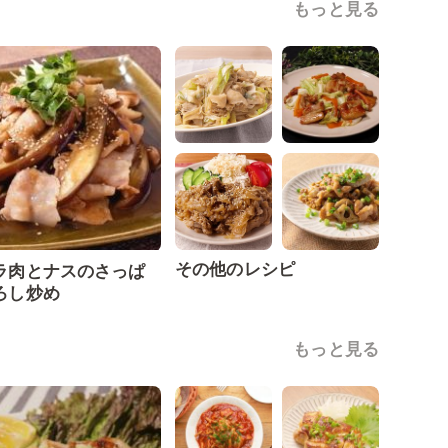
もっと見る
その他のレシピ
ラ肉とナスのさっぱ
ろし炒め
もっと見る