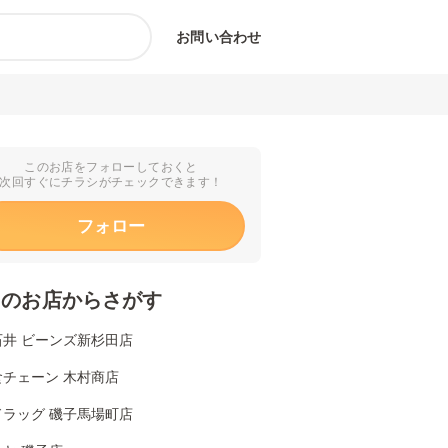
お問い合わせ
このお店をフォローしておくと
次回すぐにチラシがチェックできます！
フォロー
くのお店からさがす
石井 ビーンズ新杉田店
食チェーン 木村商店
ドラッグ 磯子馬場町店