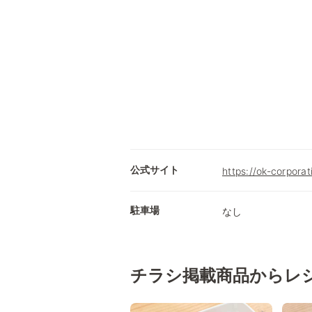
公式サイト
https://ok-corporati
駐車場
なし
チラシ掲載商品からレ