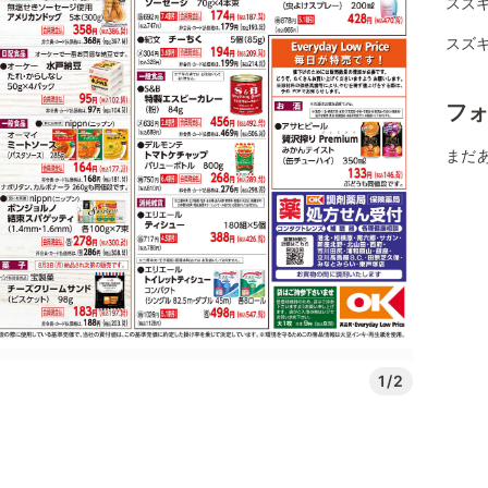
スズキ
スズキ
フ
まだ
1/2