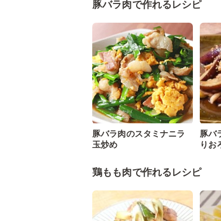
豚バラ肉で作れるレシピ
豚バラ肉のスタミナニラ
豚バ
玉炒め
りお
鶏もも肉で作れるレシピ