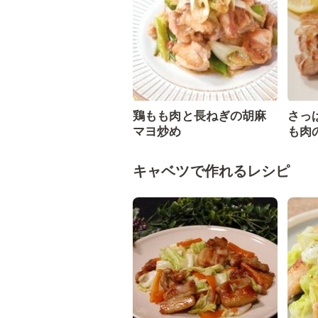
鶏もも肉と長ねぎの胡麻
さっ
マヨ炒め
も肉
キャベツで作れるレシピ