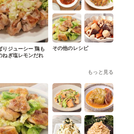
その他のレシピ
ぱりジューシー 鶏も
のねぎ塩レモンだれ
もっと見る