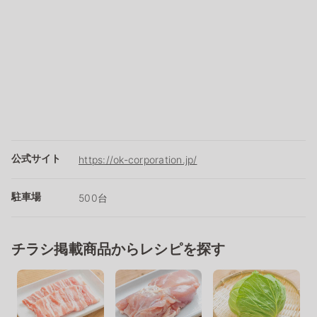
公式サイト
https://ok-corporation.jp/
駐車場
500台
チラシ掲載商品からレシピを探す