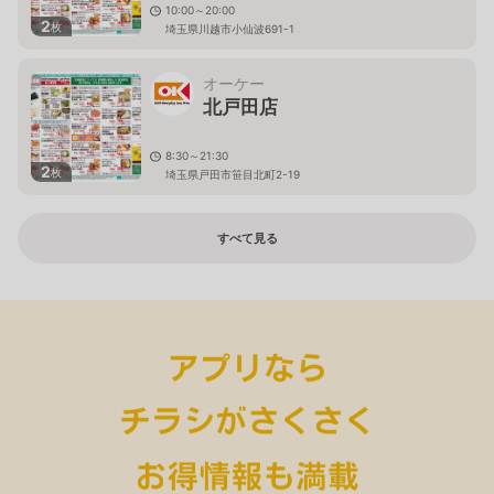
10:00～20:00
2
枚
埼玉県川越市小仙波691-1
オーケー
北戸田店
8:30～21:30
2
枚
埼玉県戸田市笹目北町2-19
すべて見る