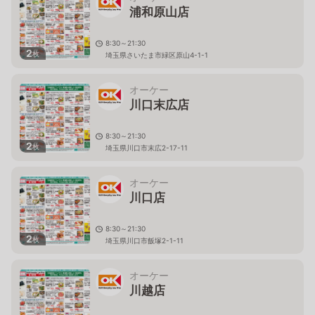
浦和原山店
8:30～21:30
2
枚
埼玉県さいたま市緑区原山4-1-1
オーケー
川口末広店
8:30～21:30
2
枚
埼玉県川口市末広2-17-11
オーケー
川口店
8:30～21:30
2
枚
埼玉県川口市飯塚2-1-11
オーケー
川越店