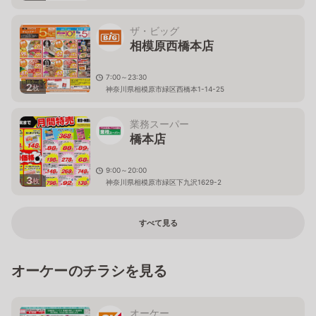
ザ・ビッグ
相模原西橋本店
7:00～23:30
2
枚
神奈川県相模原市緑区西橋本1-14-25
業務スーパー
橋本店
9:00～20:00
3
枚
神奈川県相模原市緑区下九沢1629-2
すべて見る
オーケーのチラシを見る
オーケー