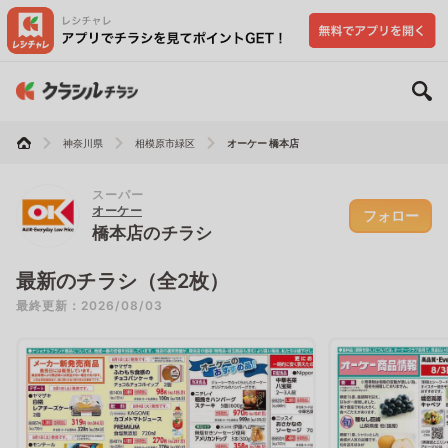
神奈川県
相模原市緑区
オーケー 橋本店
スーパー
オーケー
フォロー
橋本店のチラシ
最新のチラシ（全2枚）
最終更新：2026/08/03