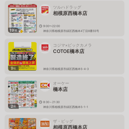
ツルハドラッグ
相模原西橋本店
9:00〜22:00
19
枚
神奈川県相模原市緑区西橋本4丁目8番55号
コジマ×ビックカメラ
COTOE橋本店
9
枚
神奈川県相模原市緑区西橋本5-4-3
オーケー
橋本店
8:30～21:30
2
枚
神奈川県相模原市緑区西橋本5-1-1
ザ・ビッグ
相模原西橋本店