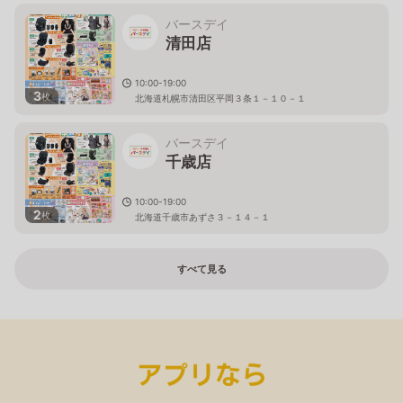
バースデイ
清田店
10:00-19:00
3
枚
北海道札幌市清田区平岡３条１－１０－１
バースデイ
千歳店
10:00-19:00
2
枚
北海道千歳市あずさ３－１４－１
すべて見る