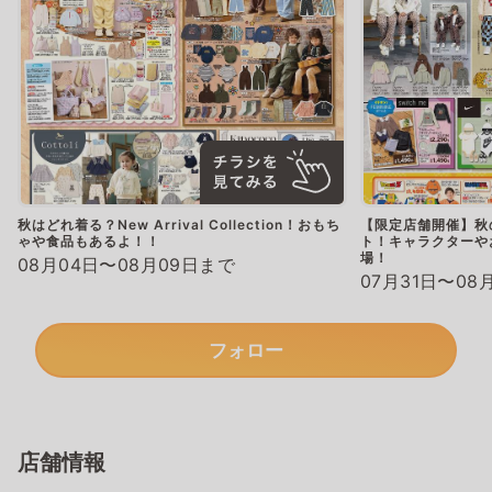
秋はどれ着る？New Arrival Collection！おもち
【限定店舗開催】秋
ゃや食品もあるよ！！
ト！キャラクターやお
場！
08月04日〜08月09日まで
07月31日〜08
フォロー
店舗情報