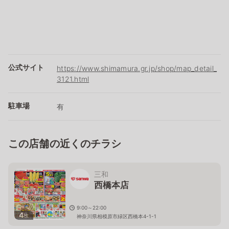
公式サイト
https://www.shimamura.gr.jp/shop/map_detail_
3121.html
駐車場
有
この店舗の近くのチラシ
三和
西橋本店
9:00～22:00
4
枚
神奈川県相模原市緑区西橋本4-1-1