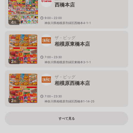
西橋本店
9:00～22:00
4
枚
神奈川県相模原市緑区西橋本4-1-1
ザ・ビッグ
相模原東橋本店
7:00～23:30
2
枚
神奈川県相模原市緑区東橋本3-1-1
ザ・ビッグ
相模原西橋本店
7:00～23:30
2
枚
神奈川県相模原市緑区西橋本1-14-25
すべて見る