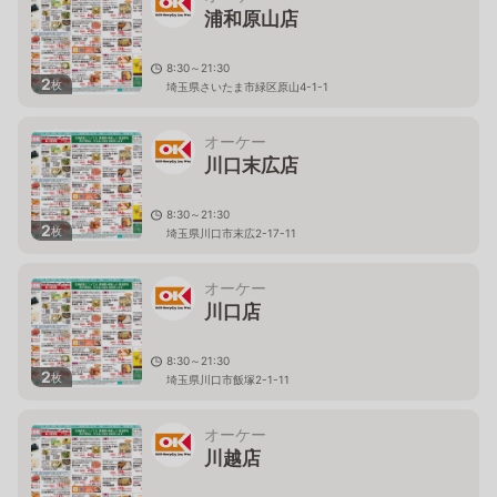
浦和原山店
8:30～21:30
2
枚
埼玉県さいたま市緑区原山4-1-1
オーケー
川口末広店
8:30～21:30
2
枚
埼玉県川口市末広2-17-11
オーケー
川口店
8:30～21:30
2
枚
埼玉県川口市飯塚2-1-11
オーケー
川越店