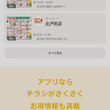
10:00～20:00
2
枚
埼玉県川越市小仙波691-1
オーケー
北戸田店
8:30～21:30
2
枚
埼玉県戸田市笹目北町2-19
すべて見る