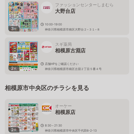
ファッションセンターしまむら
大野台店
10:00-19:00
3
枚
神奈川県相模原市南区大野台２−３１−８
スギ薬局
相模原古淵店
店舗HPをご確認ください
2
枚
神奈川県相模原市南区古淵２丁目５番４号
相模原市中央区のチラシを見る
オーケー
相模原店
8:30～21:30
2
枚
神奈川県相模原市中央区千代田6-2-13