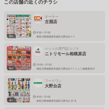
この店舗の近くのチラシ
オーケー
古淵店
8:30～21:00
2
枚
神奈川県相模原市南区大野台6-1-1
ペットの専門店コジマ
ニトリモール相模原店
10:00～21:00
6
枚
神奈川県相模原市南区大野台6-1-1 ニトリ相模原内1F
フードワン
大野台店
9:00～21:00
4
枚
神奈川県相模原市南区大野台2-31-8