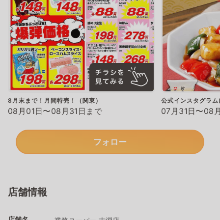
8月末まで！月間特売！（関東）
公式インスタグラム
08月01日〜08月31日まで
07月31日〜08
フォロー
店舗情報
店舗名