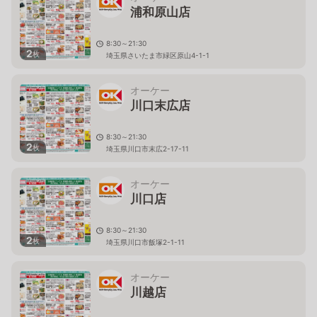
浦和原山店
8:30～21:30
2
枚
埼玉県さいたま市緑区原山4-1-1
オーケー
川口末広店
8:30～21:30
2
枚
埼玉県川口市末広2-17-11
オーケー
川口店
8:30～21:30
2
枚
埼玉県川口市飯塚2-1-11
オーケー
川越店