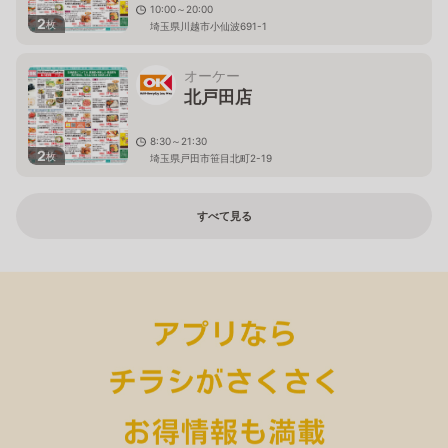
10:00～20:00
2
枚
埼玉県川越市小仙波691-1
オーケー
北戸田店
8:30～21:30
2
枚
埼玉県戸田市笹目北町2-19
すべて見る