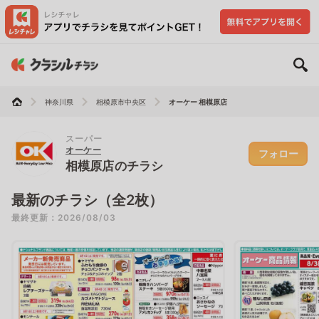
神奈川県
相模原市中央区
オーケー 相模原店
スーパー
オーケー
フォロー
相模原店のチラシ
最新のチラシ（全2枚）
最終更新：2026/08/03