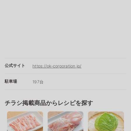
公式サイト
https://ok-corporation.jp/
駐車場
197台
チラシ掲載商品からレシピを探す