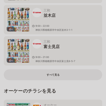
三和
並木店
9:00～22:00
4
枚
神奈川県相模原市中央区並木3-1-1
三和
富士見店
9:00～21:00
4
枚
神奈川県相模原市中央区富士見6-5-7
すべて見る
オーケーのチラシを見る
オーケー