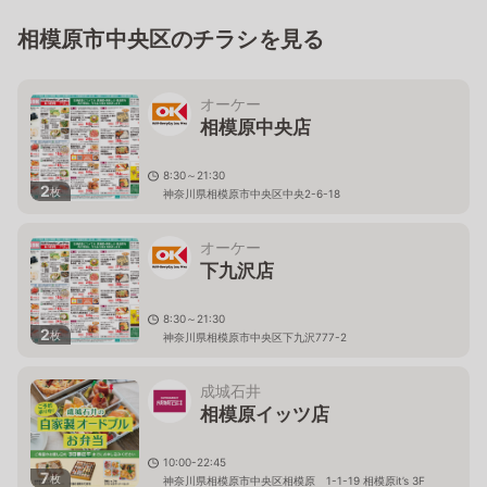
相模原市中央区のチラシを見る
オーケー
相模原中央店
8:30～21:30
2
枚
神奈川県相模原市中央区中央2-6-18
オーケー
下九沢店
8:30～21:30
2
枚
神奈川県相模原市中央区下九沢777-2
成城石井
相模原イッツ店
10:00-22:45
7
枚
神奈川県相模原市中央区相模原 1-1-19 相模原it’s 3F