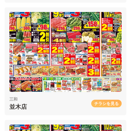
三和
チラシを見る
並木店