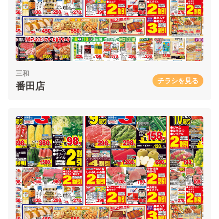
三和
チラシを見る
番田店