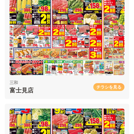
三和
チラシを見る
富士見店