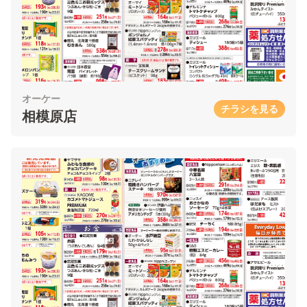
オーケー
チラシを見る
相模原店