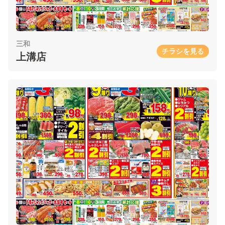
三和
チラシを見る
上溝店