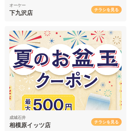
オーケー
チラシを見る
下九沢店
成城石井
チラシを見る
相模原イッツ店