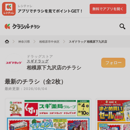
神奈川県
相模原市中央区
スギドラッグ 相模原下九沢店
ドラッグストア
スギドラッグ
フォロー
相模原下九沢店のチラシ
最新のチラシ（全2枚）
最終更新：2026/08/04