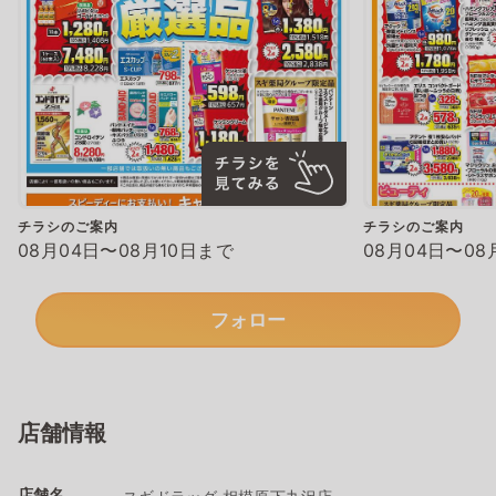
チラシのご案内
チラシのご案内
08月04日〜08月10日まで
08月04日〜08
フォロー
店舗情報
店舗名