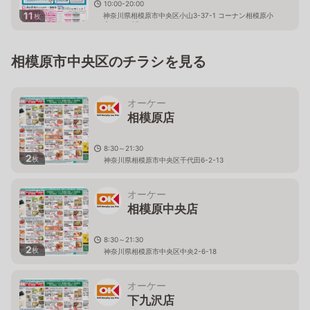
10:00-20:00
11
神奈川県相模原市中央区小山3-37-1 コーナン相模原小
枚
山モール2F
相模原市中央区のチラシを見る
オーケー
相模原店
8:30～21:30
2
枚
神奈川県相模原市中央区千代田6-2-13
オーケー
相模原中央店
8:30～21:30
2
枚
神奈川県相模原市中央区中央2-6-18
オーケー
下九沢店