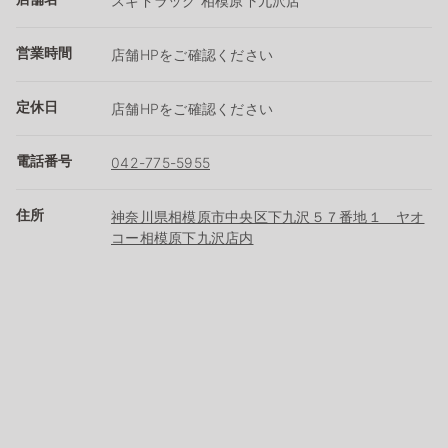
スギドラッグ 相模原下九沢店
営業時間
店舗HPをご確認ください
定休日
店舗HPをご確認ください
電話番号
042-775-5955
住所
神奈川県相模原市中央区下九沢５７番地１ ヤオ
コー相模原下九沢店内