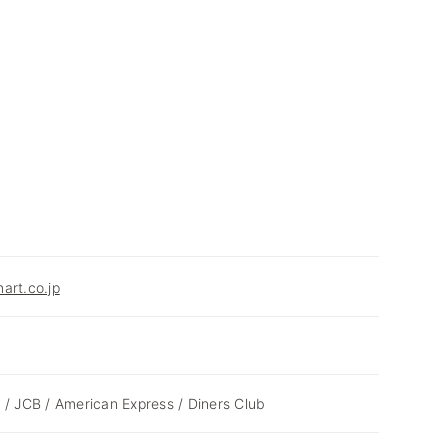
art.co.jp
 / JCB / American Express / Diners Club