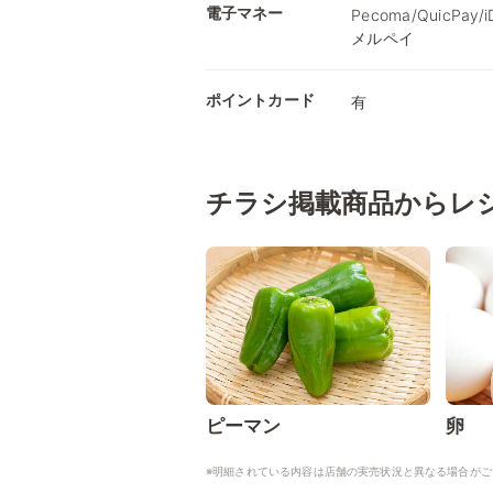
電子マネー
Pecoma/QuicPay
メルペイ
ポイントカード
有
チラシ掲載商品からレ
ピーマン
卵
※明細されている内容は店舗の実売状況と異なる場合がご