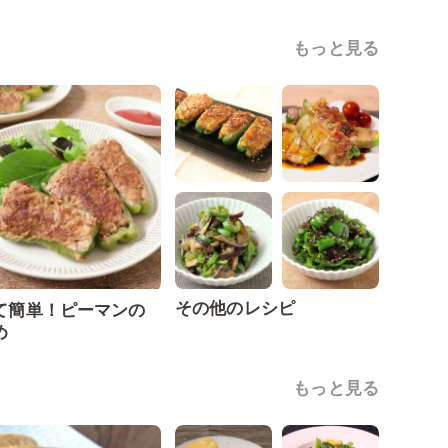
もっと見る
その他のレシピ
て簡単！ピーマンの
め
もっと見る