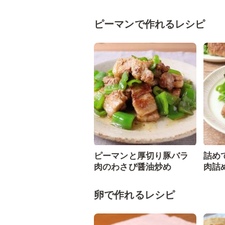
ピーマンで作れるレシピ
ピーマンと厚切り豚バラ
詰め
肉のわさび醤油炒め
肉詰
卵で作れるレシピ