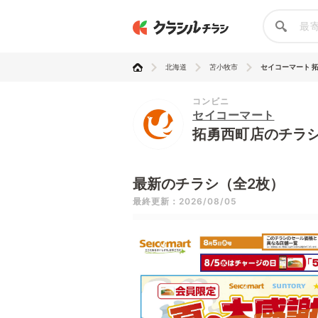
北海道
苫小牧市
セイコーマート 
コンビニ
セイコーマート
拓勇西町店のチラ
最新のチラシ（全2枚）
最終更新：2026/08/05