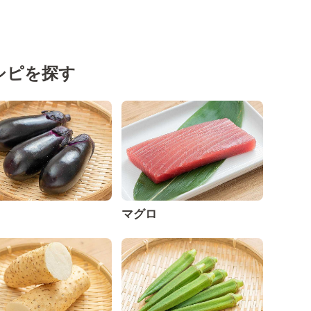
シピを探す
マグロ