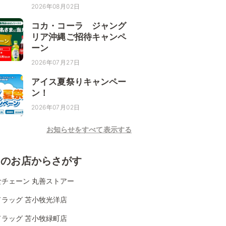
2026年08月02日
コカ・コーラ ジャング
リア沖縄ご招待キャンペ
ーン
2026年07月27日
アイス夏祭りキャンペー
ン！
2026年07月02日
お知らせをすべて表示する
くのお店からさがす
食チェーン 丸善ストアー
ドラッグ 苫小牧光洋店
ドラッグ 苫小牧緑町店