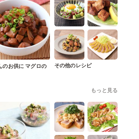
その他のレシピ
んのお供に マグロの
もっと見る