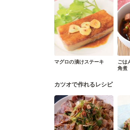
マグロの漬けステーキ
ごは
角煮
カツオで作れるレシピ