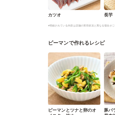
カツオ
長芋
※明細されている内容は店舗の実売状況と異なる場合がご
ピーマンで作れるレシピ
ピーマンとツナと卵のオ
豚バ