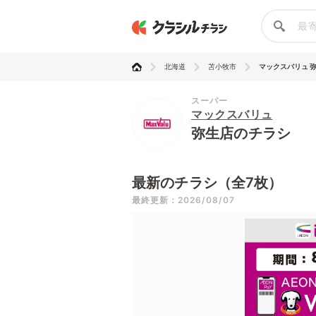
北海道
苫小牧市
マックスバリュ 
スーパー
マックスバリュ
弥生店のチラシ
最新のチラシ（全7枚）
最終更新：2026/08/07