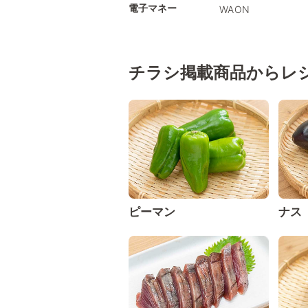
電子マネー
WAON
チラシ掲載商品からレ
ピーマン
ナス