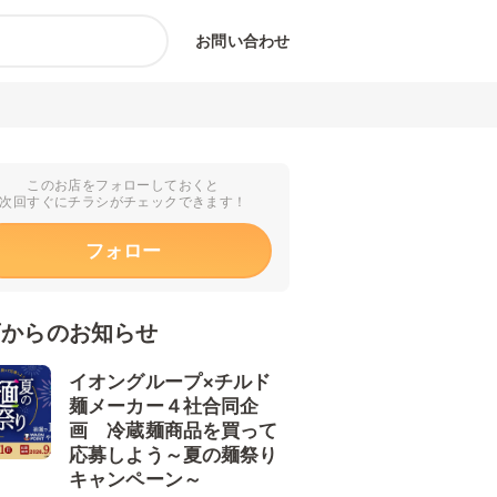
お問い合わせ
このお店をフォローしておくと
次回すぐにチラシがチェックできます！
フォロー
店からのお知らせ
イオングループ×チルド
麺メーカー４社合同企
画 冷蔵麺商品を買って
応募しよう～夏の麺祭り
キャンペーン～