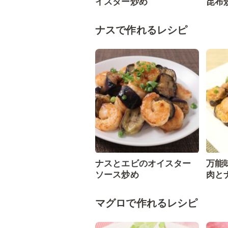
イスター炒め
昆布
ナスで作れるレシピ
ナスとエビのオイスター
万能
ソース炒め
肉と
マグロで作れるレシピ