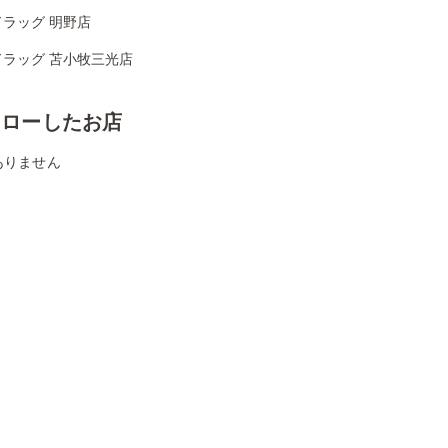
ラッグ 明野店
ドラッグ 苫小牧三光店
ォローしたお店
ありません