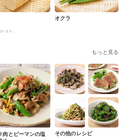
オクラ
ざいます。
もっと見る
その他のレシピ
ラ肉とピーマンの塩