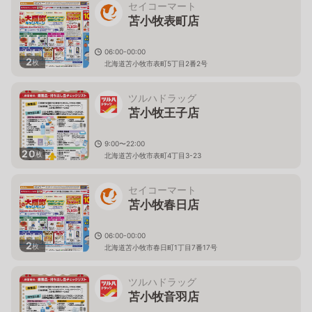
セイコーマート
苫小牧表町店
06:00-00:00
2
枚
北海道苫小牧市表町5丁目2番2号
ツルハドラッグ
苫小牧王子店
9:00〜22:00
20
枚
北海道苫小牧市表町4丁目3-23
セイコーマート
苫小牧春日店
06:00-00:00
2
枚
北海道苫小牧市春日町1丁目7番17号
ツルハドラッグ
苫小牧音羽店