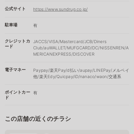
公式サイト
https://www.sundrug.co.jp/
駐車場
有
クレジットカ
JACCS/VISA/Mastercard/JCB/Diners
ード
Club/auWALLET/MUFGCARD/DC/NISSENREN/A
MERICANEXPRESS/DISCOVER
電子マネー
Paypay/楽天Pay/ⅾ払い/aupay/LINEPay/メルペイ
他/楽天Edy/Quicpay/iD/nanaco/waon/交通系
ポイントカー
有
ド
この店舗の近くのチラシ