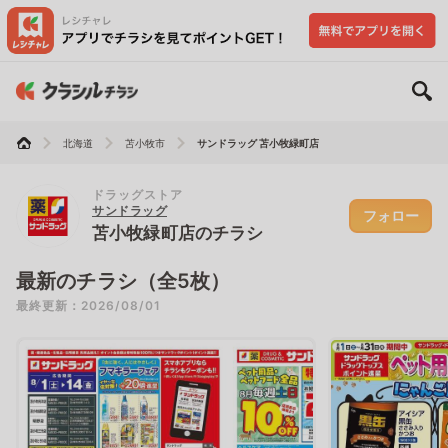
北海道
苫小牧市
サンドラッグ 苫小牧緑町店
ドラッグストア
サンドラッグ
フォロー
苫小牧緑町店のチラシ
最新のチラシ（全5枚）
最終更新：2026/08/01