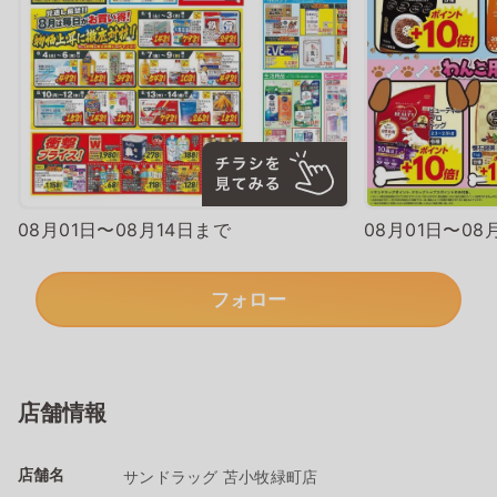
08月01日〜08月14日まで
08月01日〜08
フォロー
店舗情報
店舗名
サンドラッグ 苫小牧緑町店