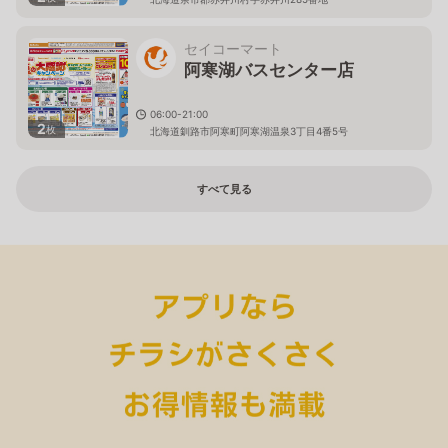
セイコーマート
阿寒湖バスセンター店
06:00-21:00
2
枚
北海道釧路市阿寒町阿寒湖温泉3丁目4番5号
すべて見る