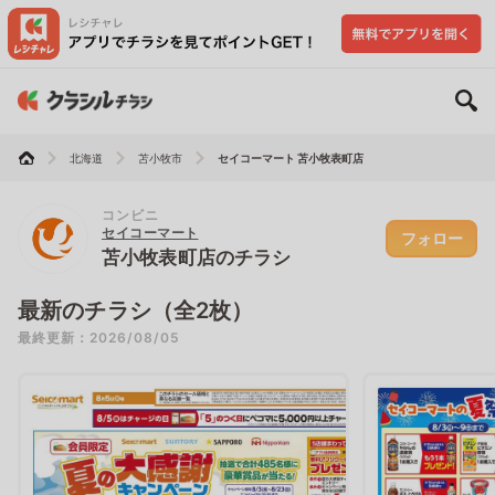
北海道
苫小牧市
セイコーマート 苫小牧表町店
コンビニ
セイコーマート
フォロー
苫小牧表町店のチラシ
最新のチラシ（全2枚）
最終更新：2026/08/05