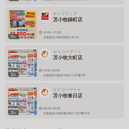
サンドラッグ
苫小牧緑町店
10:00～21:00
5
枚
北海道苫小牧市緑町2-8-10
セイコーマート
苫小牧大町店
10:00-02:00
2
枚
北海道苫小牧市大町2丁目1番1号
セイコーマート
苫小牧春日店
06:00-00:00
2
枚
北海道苫小牧市春日町1丁目7番17号