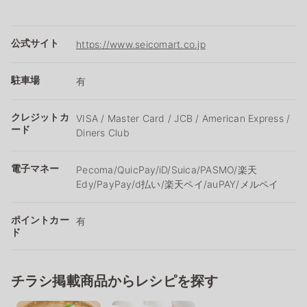
公式サイト
https://www.seicomart.co.jp
駐車場
有
クレジットカ
VISA / Master Card / JCB / American Express /
ード
Diners Club
電子マネー
Pecoma/QuicPay/iD/Suica/PASMO/楽天
Edy/PayPay/d払い/楽天ペイ/auPAY/メルペイ
ポイントカー
有
ド
チラシ掲載商品からレシピを探す