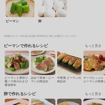
ピーマン
卵
※明細されている内容は店舗の実売状況と異なる場合がございます。
ピーマンで作れるレシピ
もっと見る
ピーマンと厚切り
詰めて簡単！ピー
中華風 ピーマンの
チーズたっぷり
豚バラ肉のわさび
マンの肉詰め
肉詰め
ピーマンの肉巻
醤油炒め
卵で作れるレシピ
もっと見る