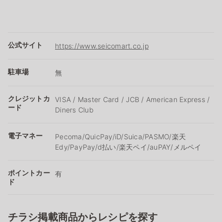
公式サイト
https://www.seicomart.co.jp
駐車場
無
クレジットカ
VISA / Master Card / JCB / American Express /
ード
Diners Club
電子マネー
Pecoma/QuicPay/iD/Suica/PASMO/楽天
Edy/PayPay/d払い/楽天ペイ/auPAY/メルペイ
ポイントカー
有
ド
チラシ掲載商品からレシピを探す