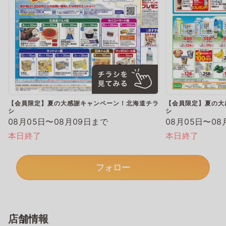
【会員限定】夏の大感謝キャンペーン！北海道チラ
【会員限定】夏の大
シ
シ
08月05日〜08月09日まで
08月05日〜08
本日終了
本日終了
フォロー
店舗情報