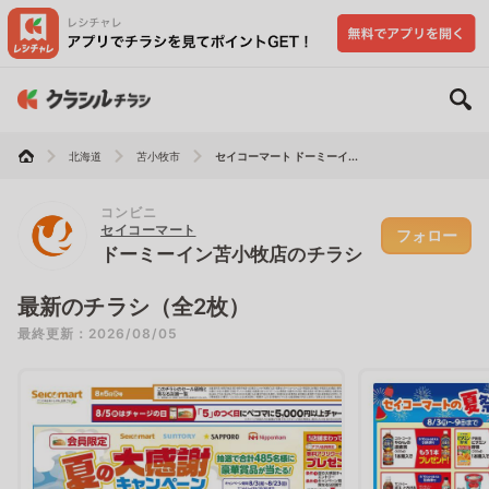
北海道
苫小牧市
セイコーマート ドーミーイ...
コンビニ
セイコーマート
フォロー
ドーミーイン苫小牧店のチラシ
最新のチラシ（全2枚）
最終更新：2026/08/05