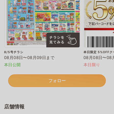
8/5号チラシ
本日限定 5%OFF
08月08日〜08月09日まで
08月08日〜08
本日公開
本日限り
フォロー
店舗情報