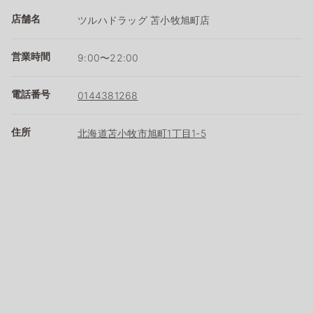
店舗名
ツルハドラッグ 苫小牧旭町店
営業時間
9:00〜22:00
電話番号
0144381268
住所
北海道苫小牧市旭町1丁目1-5