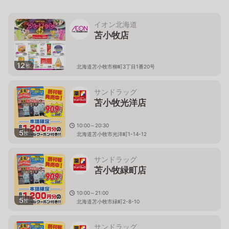
イオン北海道
苫小牧店
12
枚
北海道苫小牧市柳町3丁目1番20号
サンドラッグ
苫小牧光洋店
10:00～20:30
5
枚
北海道苫小牧市光洋町1-14-12
サンドラッグ
苫小牧緑町店
10:00～21:00
5
枚
北海道苫小牧市緑町2-8-10
サンドラッグ