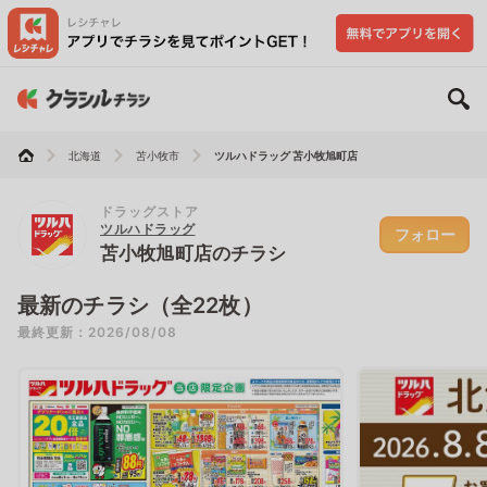
北海道
苫小牧市
ツルハドラッグ 苫小牧旭町店
ドラッグストア
ツルハドラッグ
フォロー
苫小牧旭町店のチラシ
最新のチラシ（全22枚）
最終更新：2026/08/08