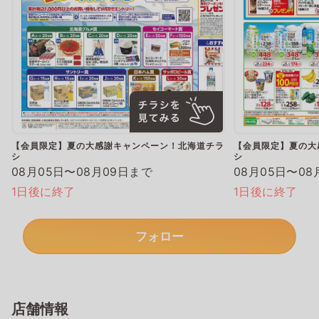
【会員限定】夏の大感謝キャンペーン！北海道チラ
【会員限定】夏の大
シ
シ
08月05日〜08月09日まで
08月05日〜08
1日後に終了
1日後に終了
フォロー
店舗情報