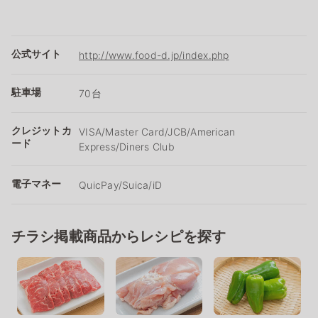
公式サイト
http://www.food-d.jp/index.php
駐車場
70台
クレジットカ
VISA/Master Card/JCB/American
ード
Express/Diners Club
電子マネー
QuicPay/Suica/iD
チラシ掲載商品からレシピを探す