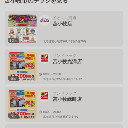
苫小牧市のチラシを見る
イオン北海道
苫小牧店
12
枚
北海道苫小牧市柳町3丁目1番20号
サンドラッグ
苫小牧光洋店
10:00～20:30
5
枚
北海道苫小牧市光洋町1-14-12
サンドラッグ
苫小牧緑町店
10:00～21:00
5
枚
北海道苫小牧市緑町2-8-10