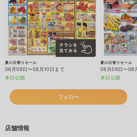
夏の日替りセール
夏の日替りセール
08月09日〜08月10日まで
08月09日〜08
本日公開
本日公開
フォロー
店舗情報