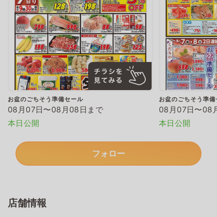
お盆のごちそう準備セール
お盆のごちそう準備
08月07日〜08月08日まで
08月07日〜08
本日公開
本日公開
フォロー
店舗情報