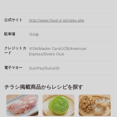
公式サイト
http://www.food-d.jp/index.php
駐車場
150台
クレジットカ
VISA/Master Card/JCB/American
ード
Express/Diners Club
電子マネー
QuicPay/Suica/iD
チラシ掲載商品からレシピを探す