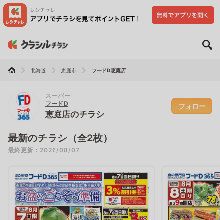
北海道
恵庭市
フードD 恵庭店
スーパー
フードD
フォロー
恵庭店のチラシ
最新のチラシ（全2枚）
最終更新：2026/08/07