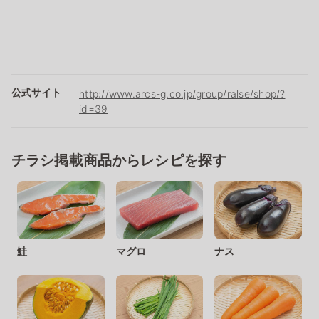
公式サイト
http://www.arcs-g.co.jp/group/ralse/shop/?
id=39
チラシ掲載商品からレシピを探す
鮭
マグロ
ナス