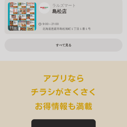
ラルズマート
島松店
9:00～21:00
11
枚
北海道恵庭市島松旭町１丁目１番１号
すべて見る