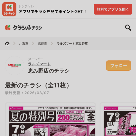
北海道
恵庭市
ラルズマート 恵み野店
スーパー
ラルズマート
フォロー
恵み野店のチラシ
最新のチラシ（全11枚）
最終更新：2026/08/07