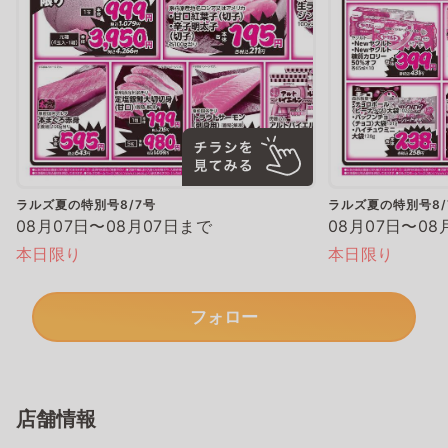
ラルズ夏の特別号8/7号
ラルズ夏の特別号8/
08月07日〜08月07日まで
08月07日〜08
本日限り
本日限り
フォロー
店舗情報