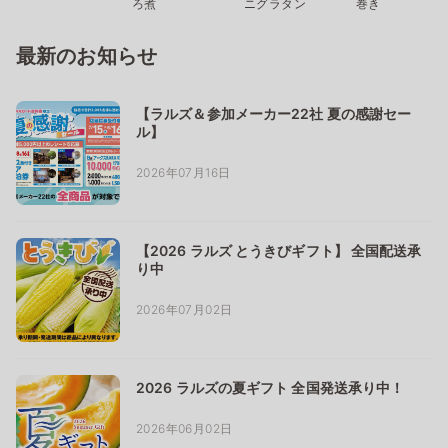
ろ煮
ニグラタン
巻き
最新のお知らせ
【ラルズ＆参加メーカー22社 夏の感謝セー
ル】
2026年07月16日
【2026 ラルズ とうきびギフト】 全国配送承
り中
2026年07月02日
2026 ラルズの夏ギフト 全国発送承り中！
2026年06月02日