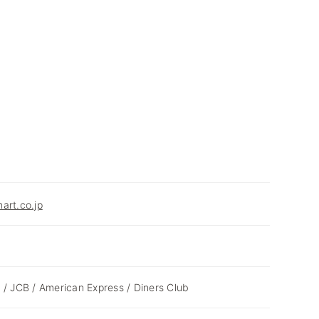
art.co.jp
 / JCB / American Express / Diners Club