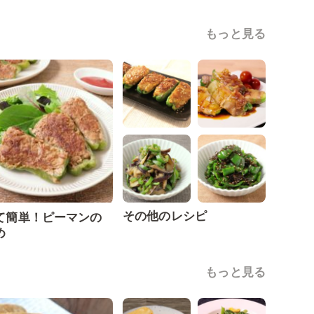
もっと見る
その他のレシピ
て簡単！ピーマンの
め
もっと見る