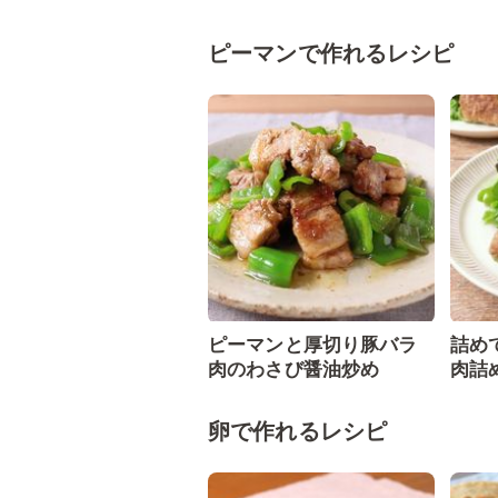
ピーマンで作れるレシピ
ピーマンと厚切り豚バラ
詰め
肉のわさび醤油炒め
肉詰
卵で作れるレシピ