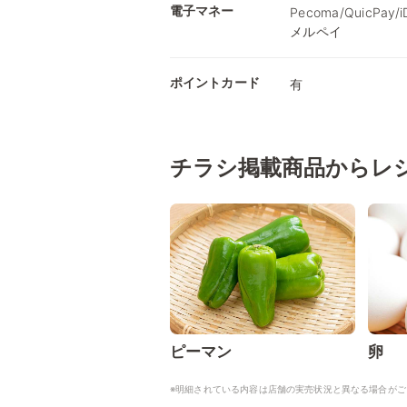
電子マネー
Pecoma/QuicPay
メルペイ
ポイントカード
有
チラシ掲載商品からレ
ピーマン
卵
※明細されている内容は店舗の実売状況と異なる場合がご