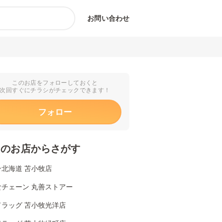
お問い合わせ
このお店をフォローしておくと
次回すぐにチラシがチェックできます！
フォロー
くのお店からさがす
ン北海道 苫小牧店
食チェーン 丸善ストアー
ドラッグ 苫小牧光洋店