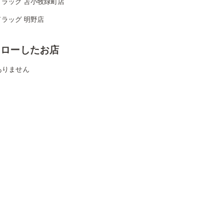
ドラッグ 苫小牧緑町店
ラッグ 明野店
ォローしたお店
ありません