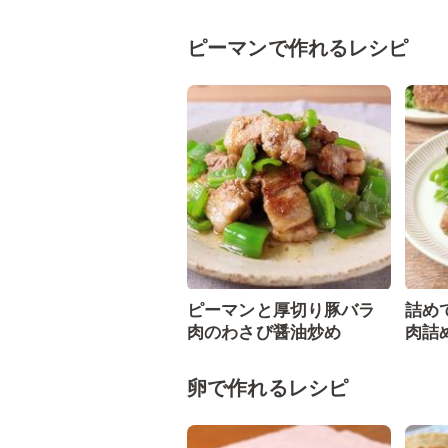
ピーマンで作れるレシピ
ピーマンと厚切り豚バラ
詰め
肉のわさび醤油炒め
肉詰
卵で作れるレシピ