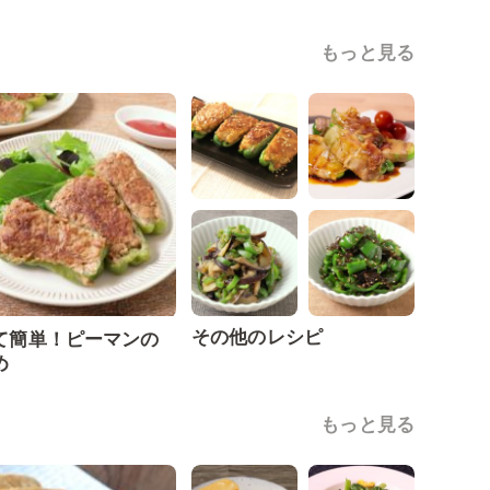
もっと見る
その他のレシピ
て簡単！ピーマンの
め
もっと見る