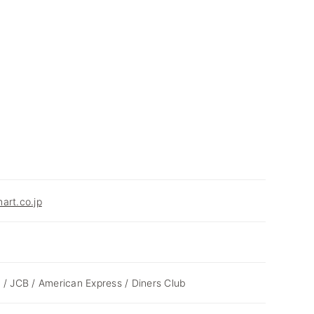
art.co.jp
 / JCB / American Express / Diners Club