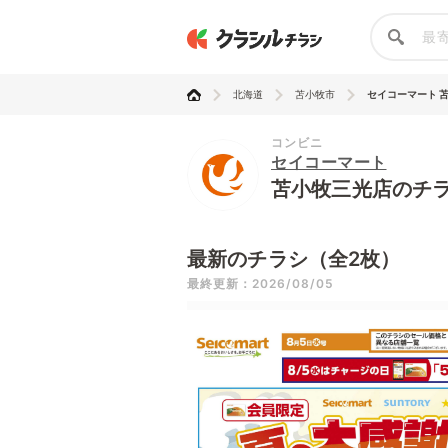
北海道
苫小牧市
セイコーマート 
コンビニ
セイコーマート
苫小牧三光店のチ
最新のチラシ（全2枚）
最終更新：2026/08/05