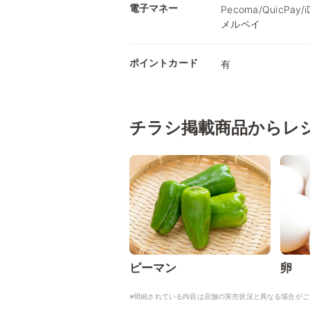
電子マネー
Pecoma/QuicPay
メルペイ
ポイントカード
有
チラシ掲載商品からレ
ピーマン
卵
※明細されている内容は店舗の実売状況と異なる場合がご