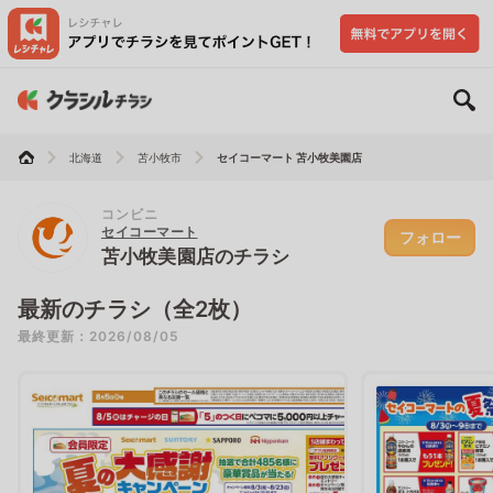
北海道
苫小牧市
セイコーマート 苫小牧美園店
コンビニ
セイコーマート
フォロー
苫小牧美園店のチラシ
最新のチラシ（全2枚）
最終更新：2026/08/05