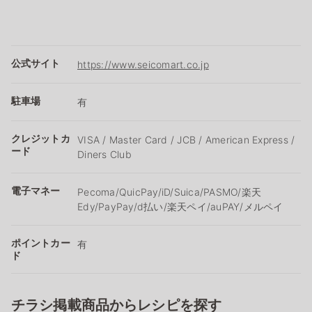
公式サイト
https://www.seicomart.co.jp
駐車場
有
クレジットカ
VISA / Master Card / JCB / American Express /
ード
Diners Club
電子マネー
Pecoma/QuicPay/iD/Suica/PASMO/楽天
Edy/PayPay/d払い/楽天ペイ/auPAY/メルペイ
ポイントカー
有
ド
チラシ掲載商品からレシピを探す