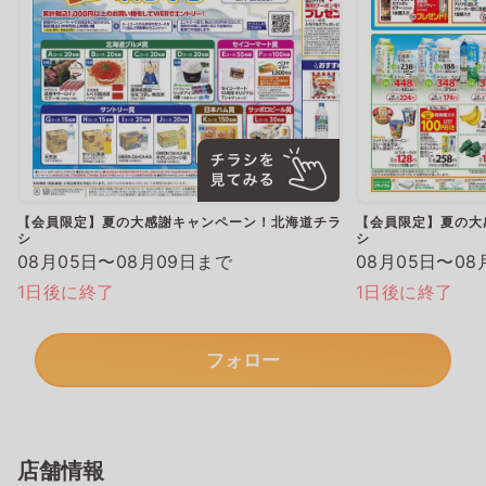
【会員限定】夏の大感謝キャンペーン！北海道チラ
【会員限定】夏の大
シ
シ
08月05日〜08月09日まで
08月05日〜08
1日後に終了
1日後に終了
フォロー
店舗情報