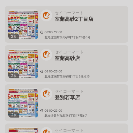
セイコーマート
室蘭高砂2丁目店
06:00-22:00
2
枚
北海道室蘭市高砂町2丁目28番6号
セイコーマート
室蘭高砂店
06:00-23:00
2
枚
北海道室蘭市高砂町1丁目2番地15
セイコーマート
登別若草店
06:00-23:00
2
枚
北海道登別市若草4丁目17番地7
セイコーマート