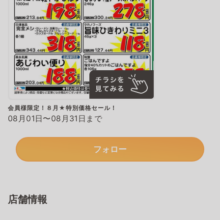
会員様限定！８月★特別価格セール！
08月01日〜08月31日まで
フォロー
店舗情報