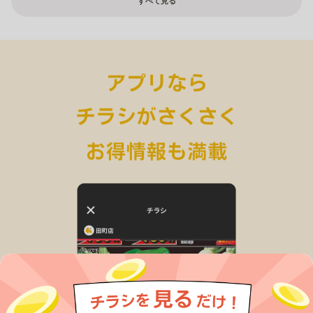
すべて見る