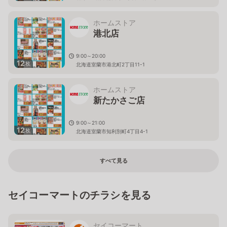
ホームストア
港北店
9:00～20:00
12
枚
北海道室蘭市港北町2丁目11-1
ホームストア
新たかさご店
9:00～21:00
12
枚
北海道室蘭市知利別町4丁目4-1
すべて見る
セイコーマートのチラシを見る
セイコーマート