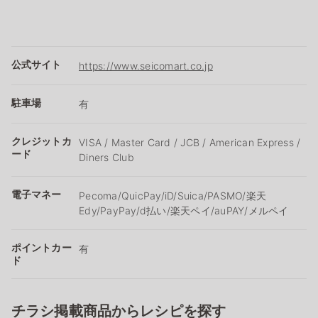
公式サイト
https://www.seicomart.co.jp
駐車場
有
クレジットカ
VISA / Master Card / JCB / American Express /
ード
Diners Club
電子マネー
Pecoma/QuicPay/iD/Suica/PASMO/楽天
Edy/PayPay/d払い/楽天ペイ/auPAY/メルペイ
ポイントカー
有
ド
チラシ掲載商品からレシピを探す