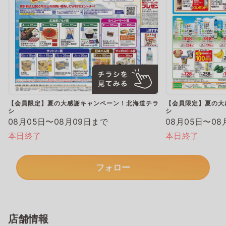
【会員限定】夏の大感謝キャンペーン！北海道チラ
【会員限定】夏の大
シ
シ
08月05日〜08月09日まで
08月05日〜08
本日終了
本日終了
フォロー
店舗情報