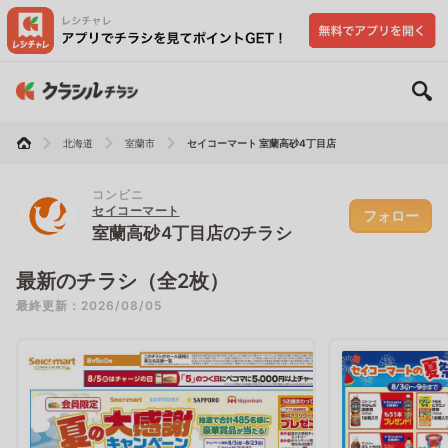
北海道
室蘭市
セイコーマート 室蘭高砂4丁目店
コンビニ
セイコーマート
フォロー
室蘭高砂4丁目店のチラシ
最新のチラシ（全2枚）
最終更新：2026/08/05