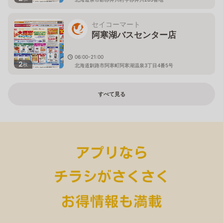
セイコーマート
阿寒湖バスセンター店
06:00-21:00
2
枚
北海道釧路市阿寒町阿寒湖温泉3丁目4番5号
すべて見る