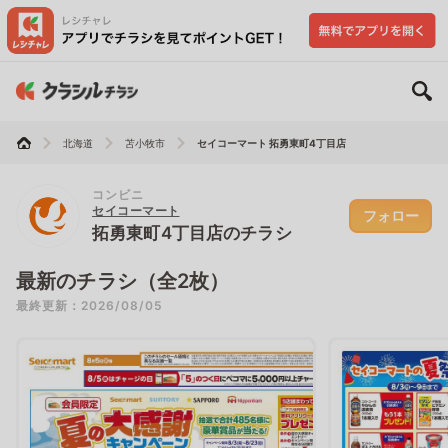
北海道
苫小牧市
セイコーマート 拓勇東町4丁目店
コンビニ
セイコーマート
フォロー
拓勇東町4丁目店のチラシ
最新のチラシ（全2枚）
最終更新：2026/08/05