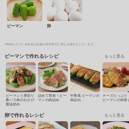
ピーマン
卵
※明細されている内容は店舗の実売状況と異なる場合がございます。
ピーマンで作れるレシピ
もっと見る
ピーマンと厚切り
詰めて簡単！ピー
中華風 ピーマンの
チーズたっぷり
豚バラ肉のわさび
マンの肉詰め
肉詰め
ピーマンの肉巻
醤油炒め
卵で作れるレシピ
もっと見る