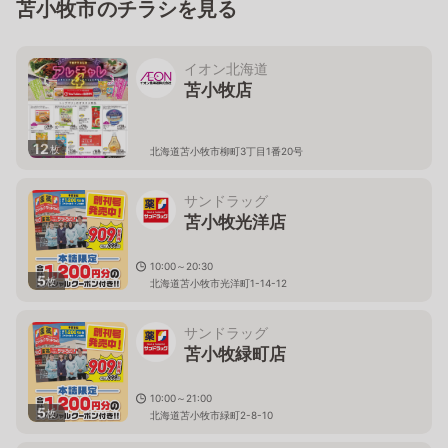
苫小牧市のチラシを見る
イオン北海道
苫小牧店
12
枚
北海道苫小牧市柳町3丁目1番20号
サンドラッグ
苫小牧光洋店
10:00～20:30
5
枚
北海道苫小牧市光洋町1-14-12
サンドラッグ
苫小牧緑町店
10:00～21:00
5
枚
北海道苫小牧市緑町2-8-10