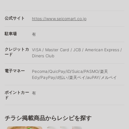
公式サイト
https://www.seicomart.co.jp
駐車場
有
クレジットカ
VISA / Master Card / JCB / American Express /
ード
Diners Club
電子マネー
Pecoma/QuicPay/iD/Suica/PASMO/楽天
Edy/PayPay/d払い/楽天ペイ/auPAY/メルペイ
ポイントカー
有
ド
チラシ掲載商品からレシピを探す