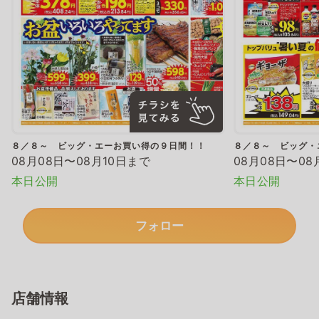
８／８～ ビッグ・エーお買い得の９日間！！
８／８～ ビッグ・
08月08日〜08月10日まで
08月08日〜08
本日公開
本日公開
フォロー
店舗情報