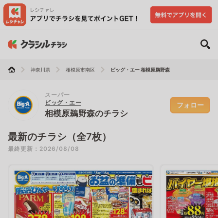
神奈川県
相模原市南区
ビッグ・エー 相模原鵜野森
スーパー
ビッグ・エー
フォロー
相模原鵜野森のチラシ
最新のチラシ（全7枚）
最終更新：2026/08/08