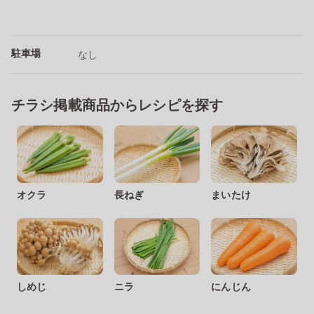
駐車場
なし
チラシ掲載商品からレシピを探す
オクラ
長ねぎ
まいたけ
しめじ
ニラ
にんじん