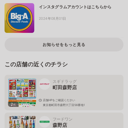
インスタグラムアカウントはこちらから
2024年08月01日
お知らせをもっと見る
この店舗の近くのチラシ
スギドラッグ
町田森野店
店舗HPをご確認ください
2
枚
東京都町田市森野六丁目56番地1
フードワン
森野店