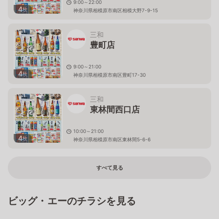
9:00～22:00
4
枚
神奈川県相模原市南区相模大野7-9-15
三和
豊町店
9:00～21:00
4
枚
神奈川県相模原市南区豊町17-30
三和
東林間西口店
10:00～21:00
4
枚
神奈川県相模原市南区東林間5-6-6
すべて見る
ビッグ・エーのチラシを見る