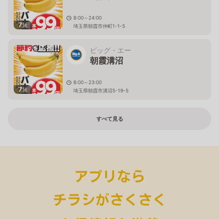
8:00～24:00
7
枚
埼玉県朝霞市仲町1-1-5
ビッグ・エー
朝霞溝沼
8:00～23:00
7
枚
埼玉県朝霞市溝沼5-19-5
すべて見る