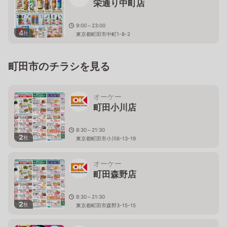
栄通り中町店
9:00～23:00
4
枚
東京都町田市中町1-8-2
町田市のチラシを見る
オーケー
町田小川店
8:30～21:30
2
枚
東京都町田市小川6-13-19
オーケー
町田森野店
8:30～21:30
2
枚
東京都町田市森野3-15-15