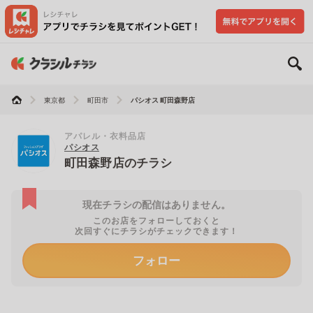
東京都
町田市
パシオス 町田森野店
アパレル・衣料品店
パシオス
町田森野店のチラシ
現在チラシの配信はありません。
このお店をフォローしておくと
次回すぐにチラシがチェックできます！
フォロー