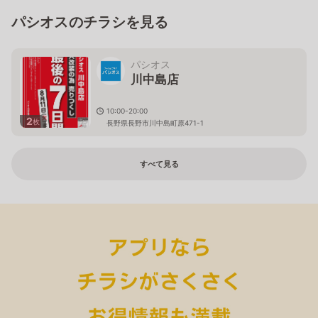
パシオスのチラシを見る
パシオス
川中島店
10:00-20:00
2
枚
長野県長野市川中島町原471-1
すべて見る