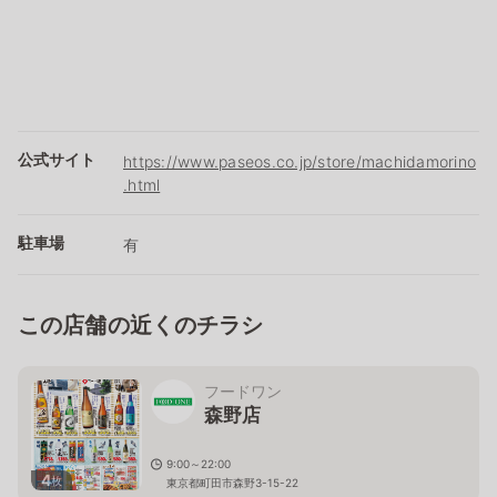
公式サイト
https://www.paseos.co.jp/store/machidamorino
.html
駐車場
有
この店舗の近くのチラシ
フードワン
森野店
9:00～22:00
4
枚
東京都町田市森野3-15-22