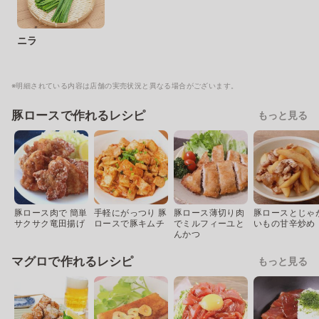
ニラ
※明細されている内容は店舗の実売状況と異なる場合がございます。
豚ロースで作れるレシピ
もっと見る
豚ロース肉で 簡単
手軽にがっつり 豚
豚ロース薄切り肉
豚ロースとじゃ
サクサク竜田揚げ
ロースで豚キムチ
でミルフィーユと
いもの甘辛炒め
んかつ
マグロで作れるレシピ
もっと見る