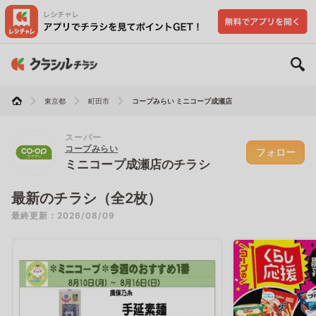
東京都
町田市
コープみらい ミニコープ成瀬店
スーパー
コープみらい
フォロー
ミニコープ成瀬店のチラシ
最新のチラシ（全2枚）
最終更新：2026/08/09