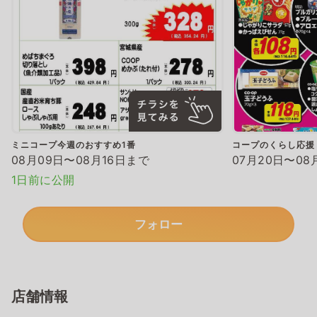
ミニコープ今週のおすすめ1番
コープのくらし応援
08月09日〜08月16日まで
07月20日〜08
1日前に公開
フォロー
店舗情報