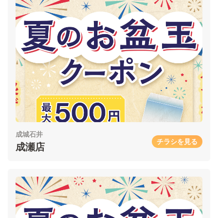
成城石井
チラシを見る
成瀬店