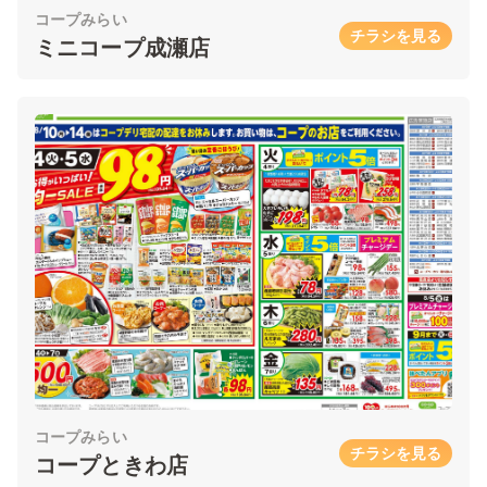
コープみらい
チラシを見る
ミニコープ成瀬店
コープみらい
チラシを見る
コープときわ店