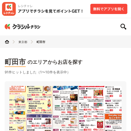
東京都
町田市
町田市
のエリアからお店を探す
91件ヒットしました（1〜10件を表示中）