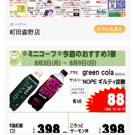
オーケー
チラシを見る
町田森野店