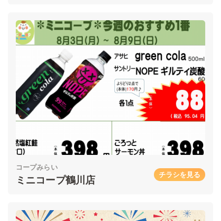
コープみらい
チラシを見る
ミニコープ鶴川店