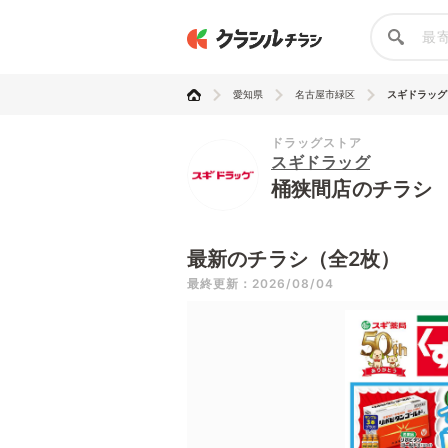
愛知県
名古屋市緑区
スギドラッグ
ドラッグストア
スギドラッグ
桶狭間店のチラシ
最新のチラシ（全2枚）
最終更新：2026/08/04