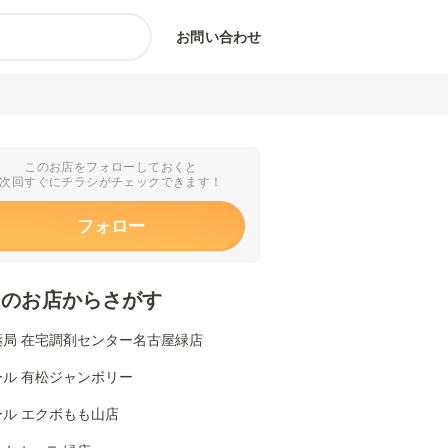
お問い合わせ
このお店をフォローしておくと
次回すぐにチラシがチェックできます！
フォロー
くのお店からさがす
薬局 在宅調剤センター名古屋緑店
ール 有松ジャンボリー
ール エクボもも山店