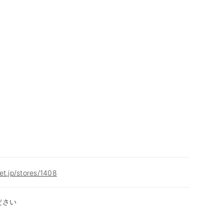
et.jp/stores/1408
ださい