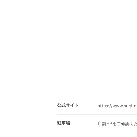
公式サイト
https://www.sugi-n
駐車場
店舗HPをご確認く