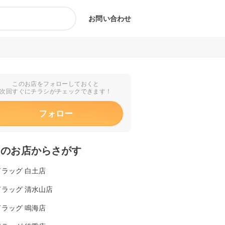
お問い合わせ
このお店をフォローしておくと
次回すぐにチラシがチェックできます！
フォロー
くのお店からさがす
ラッグ 白土店
ドラッグ 清水山店
ラッグ 鳴海店