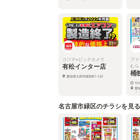
11
枚
コジマ×ビックカメラ
ファ
有松インター店
むら
桶
愛知県大府市梶田町1-122
10:
愛
３
名古屋市緑区のチラシを見