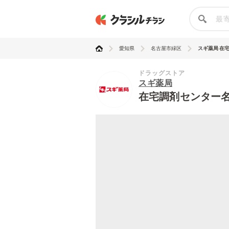
愛知県
名古屋市緑区
スギ薬局 在宅
ドラッグストア
スギ薬局
在宅調剤センター