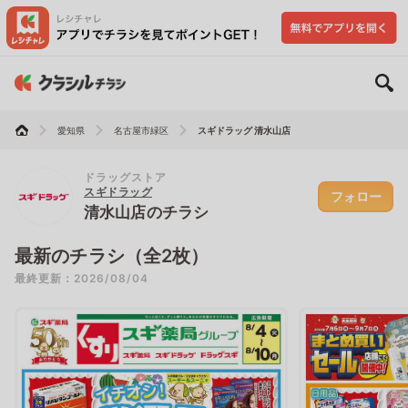
愛知県
名古屋市緑区
スギドラッグ 清水山店
ドラッグストア
スギドラッグ
フォロー
清水山店のチラシ
最新のチラシ（全2枚）
最終更新：2026/08/04