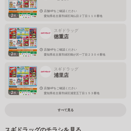
店舗HPをご確認ください
2
枚
愛知県名古屋市緑区鴻仏目２丁目１１０番地
スギドラッグ
徳重店
店舗HPをご確認ください
2
枚
愛知県名古屋市緑区鶴が沢一丁目２３０４番地
スギドラッグ
浦里店
店舗HPをご確認ください
2
枚
愛知県名古屋市緑区浦里五丁目１５３番地
すべて見る
スギドラッグのチラシを見る