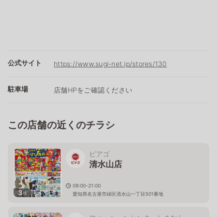
公式サイト
https://www.sugi-net.jp/stores/130
駐車場
店舗HPをご確認ください
この店舗の近くのチラシ
ピアゴ
清水山店
09:00-21:00
3
枚
愛知県名古屋市緑区清水山一丁目501番地