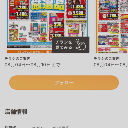
チラシのご案内
チラシのご案内
08月04日〜08月10日まで
08月04日〜08
フォロー
店舗情報
店舗名