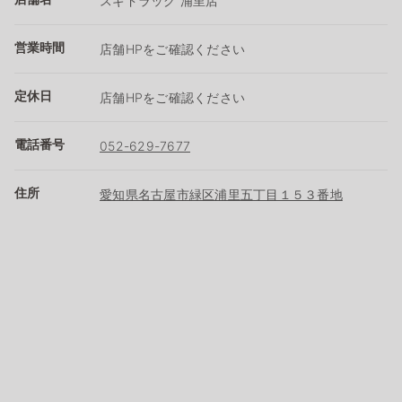
スギドラッグ 浦里店
営業時間
店舗HPをご確認ください
定休日
店舗HPをご確認ください
電話番号
052-629-7677
住所
愛知県名古屋市緑区浦里五丁目１５３番地