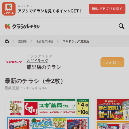
愛知県
名古屋市緑区
スギドラッグ 浦里店
ドラッグストア
スギドラッグ
フォロー
浦里店のチラシ
最新のチラシ（全2枚）
最終更新：2026/08/04