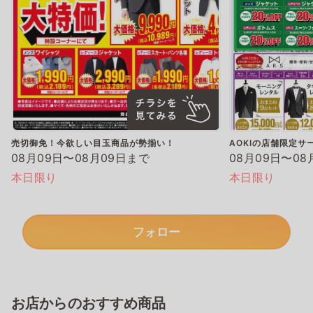
売切御免！今欲しい目玉商品が勢揃い！
AOKIの店舗限定サ
08月09日〜08月09日まで
08月09日〜08
本日限り
本日限り
フォロー
お店からのおすすめ商品