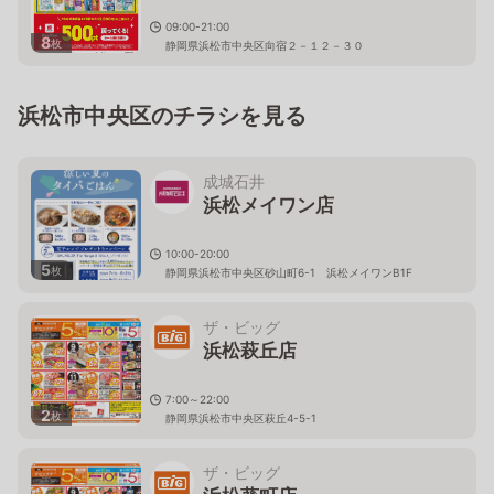
09:00-21:00
8
枚
静岡県浜松市中央区向宿２－１２－３０
浜松市中央区のチラシを見る
成城石井
浜松メイワン店
10:00-20:00
5
枚
静岡県浜松市中央区砂山町6-1 浜松メイワンB1F
ザ・ビッグ
浜松萩丘店
7:00～22:00
2
枚
静岡県浜松市中央区萩丘4-5-1
ザ・ビッグ