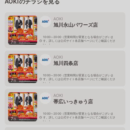
AOKIのチラシを見る
AOKI
旭川永山パワーズ店
10:00～20:00（営業時間が変更となる場合がございま
す。詳しくは公式サイト各店舗ページにてご確認くださ
7
枚
い。）
北海道旭川市永山１１条4-119-51
AOKI
旭川四条店
10:00～20:00（営業時間が変更となる場合がございま
す。詳しくは公式サイト各店舗ページにてご確認くださ
7
枚
い。）
北海道旭川市４条西2-2-3
AOKI
帯広いっきゅう店
10:00～20:00（営業時間が変更となる場合がございま
す。詳しくは公式サイト各店舗ページにてご確認くださ
7
枚
い。）
北海道帯広市西十九条南3-55-18