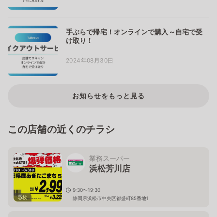
手ぶらで帰宅！オンラインで購入～自宅で受
け取り！
2024年08月30日
お知らせをもっと見る
この店舗の近くのチラシ
業務スーパー
浜松芳川店
9:30〜19:30
5
枚
静岡県浜松市中央区都盛町85番地1