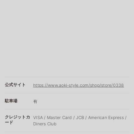
公式サイト
https://www.aoki-style.com/shop/store/0338
駐車場
有
クレジットカ
VISA / Master Card / JCB / American Express /
ード
Diners Club