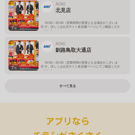
AOKI
北見店
10:00～20:00（営業時間が変更となる場合がございま
す。詳しくは公式サイト各店舗ページにてご確認くださ
7
枚
い。）
北海道北見市中央三輪2-403-2
AOKI
釧路鳥取大通店
10:00～20:00（営業時間が変更となる場合がございま
す。詳しくは公式サイト各店舗ページにてご確認くださ
7
枚
い。）
北海道釧路市鳥取大通2-6-13 アクロスプラザ鳥取大通
すべて見る