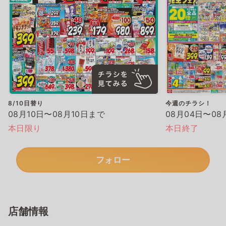
8/10日替り
今週のチラシ！
08月10日〜08月10日まで
08月04日〜08
本日限り
本日終了
フォロー
店舗情報