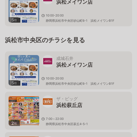
浜松メイワン店
10:00-20:00
5
枚
静岡県浜松市中央区砂山町6-1 浜松メイワンB1F
浜松市中央区のチラシを見る
成城石井
浜松メイワン店
10:00-20:00
5
枚
静岡県浜松市中央区砂山町6-1 浜松メイワンB1F
ザ・ビッグ
浜松萩丘店
7:00～22:00
2
枚
静岡県浜松市中央区萩丘4-5-1