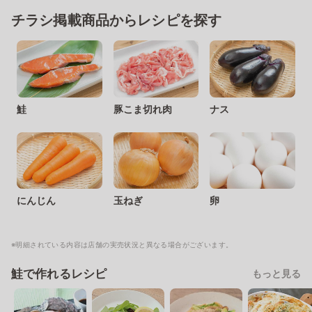
チラシ掲載商品からレシピを探す
鮭
豚こま切れ肉
ナス
にんじん
玉ねぎ
卵
※明細されている内容は店舗の実売状況と異なる場合がございます。
鮭で作れるレシピ
もっと見る