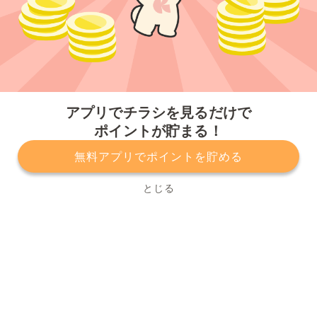
今すぐアプリをダウンロードする
アプリでチラシを見るだけで
ポイントが貯まる！
無料アプリでポイントを貯める
プライバシーポリシー
利用規約
運営会社
サービスに関してのお問い合わせ
チラシ掲載をお考えの方
とじる
Copyright© Kurashiru, Inc. All Rights Reserved.