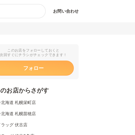
お問い合わせ
このお店をフォローしておくと
次回すぐにチラシがチェックできます！
フォロー
くのお店からさがす
ン北海道 札幌栄町店
ン北海道 札幌苗穂店
ラッグ 伏古店