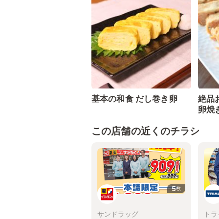
基本の和食 だし巻き卵
絶品
卵焼
この店舗の近くのチラシ
5
枚
サンドラッグ
トラ