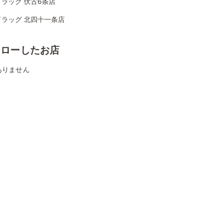
ラッグ 伏古6条店
ドラッグ 北四十一条店
ォローしたお店
ありません