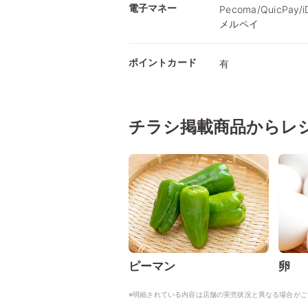
電子マネー
Pecoma/QuicPay
メルペイ
ポイントカード
有
チラシ掲載商品からレ
ピーマン
卵
※明細されている内容は店舗の実売状況と異なる場合がご