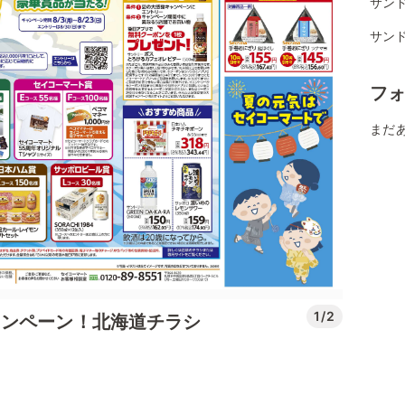
サンド
サン
フ
まだ
1/2
ャンペーン！北海道チラシ