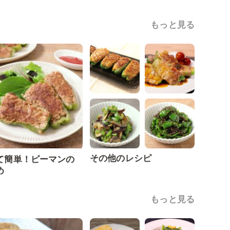
もっと見る
その他のレシピ
て簡単！ピーマンの
め
もっと見る