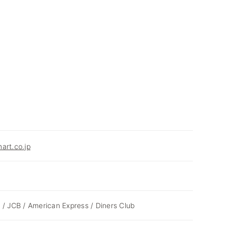
art.co.jp
 / JCB / American Express / Diners Club