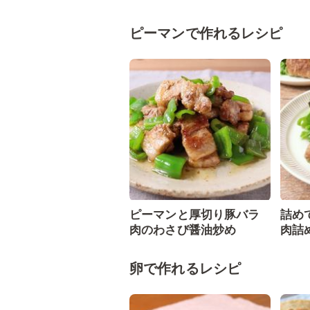
ピーマンで作れるレシピ
ピーマンと厚切り豚バラ
詰め
肉のわさび醤油炒め
肉詰
卵で作れるレシピ