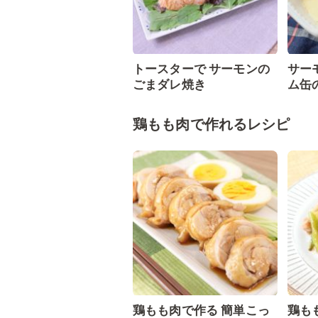
トースターで サーモンの
サー
ごまダレ焼き
ム缶
鶏もも肉で作れるレシピ
鶏もも肉で作る 簡単こっ
鶏も