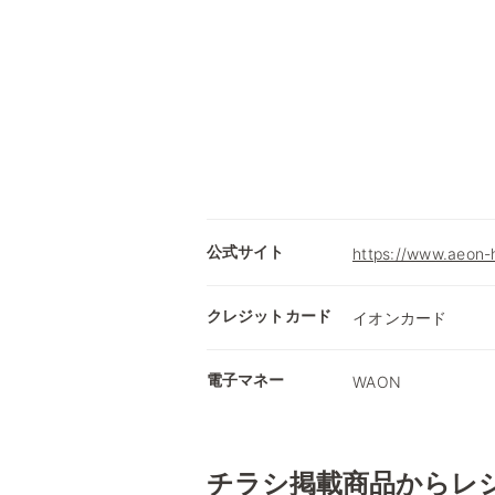
公式サイト
https://www.aeon-
クレジットカード
イオンカード
電子マネー
WAON
チラシ掲載商品からレ