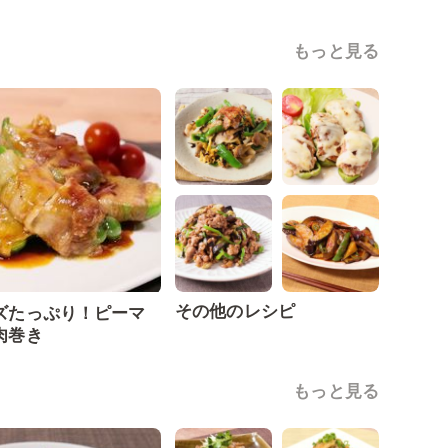
もっと見る
その他のレシピ
ズたっぷり！ピーマ
肉巻き
もっと見る