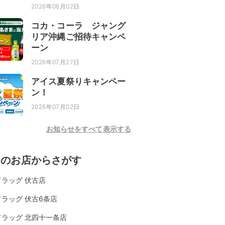
2026年08月02日
コカ・コーラ ジャング
リア沖縄ご招待キャンペ
ーン
2026年07月27日
アイス夏祭りキャンペー
ン！
2026年07月02日
お知らせをすべて表示する
くのお店からさがす
ラッグ 伏古店
ラッグ 伏古6条店
ドラッグ 北四十一条店