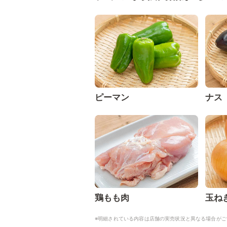
ピーマン
ナス
鶏もも肉
玉ね
※明細されている内容は店舗の実売状況と異なる場合がご