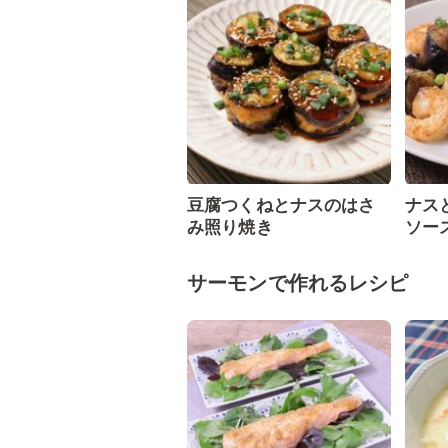
豆腐つくねとナスのはさ
ナス
み照り焼き
ソー
サーモンで作れるレシピ