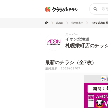
北海道
札幌市東区
イオン北海道 
スーパー
イオン北海道
札幌栄町店のチラ
最新のチラシ（全7枚）
最終更新：2026/08/07