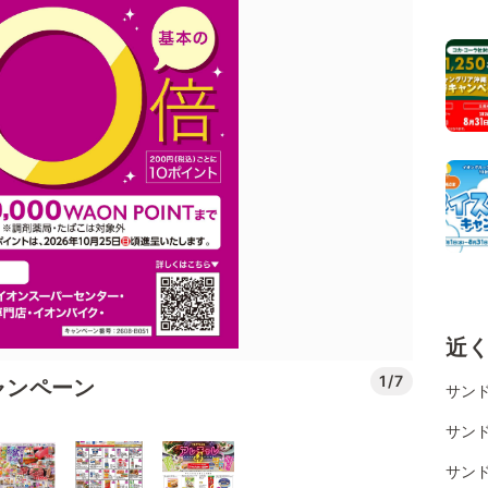
近
1/7
ャンペーン
サンド
サンド
サン