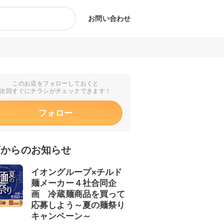
お問い合わせ
このお店をフォローしておくと
次回すぐにチラシがチェックできます！
フォロー
店からのお知らせ
イオングループ×チルド
麺メーカー４社合同企
画 冷蔵麺商品を買って
応募しよう～夏の麺祭り
キャンペーン～