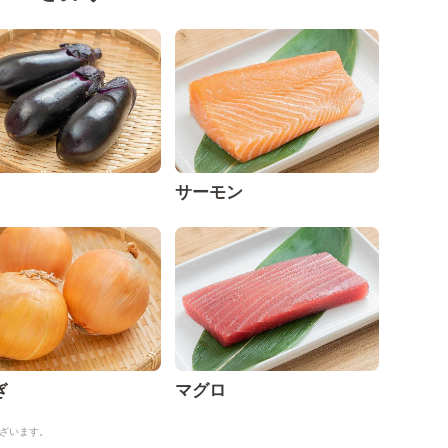
サーモン
ぎ
マグロ
ざいます。