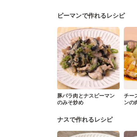
ピーマンで作れるレシピ
豚バラ肉とナスピーマン
チー
のみそ炒め
ンの
ナスで作れるレシピ