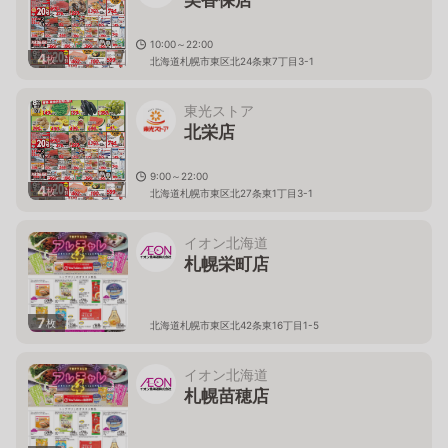
10:00～22:00
4
枚
北海道札幌市東区北24条東7丁目3-1
東光ストア
北栄店
9:00～22:00
4
枚
北海道札幌市東区北27条東1丁目3-1
イオン北海道
札幌栄町店
7
枚
北海道札幌市東区北42条東16丁目1-5
イオン北海道
札幌苗穂店