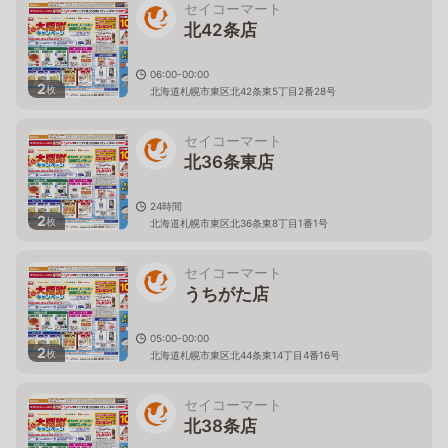
セイコーマート
北42条店
06:00-00:00
2
枚
北海道札幌市東区北42条東5丁目2番28号
セイコーマート
北36条東店
24時間
2
枚
北海道札幌市東区北36条東8丁目1番1号
セイコーマート
うちがた店
05:00-00:00
2
枚
北海道札幌市東区北44条東14丁目4番16号
セイコーマート
北38条店