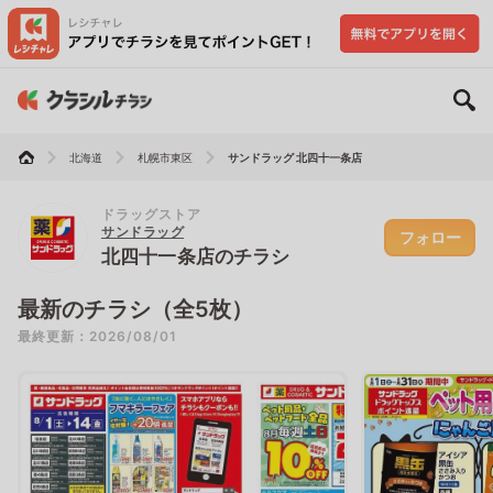
北海道
札幌市東区
サンドラッグ 北四十一条店
ドラッグストア
サンドラッグ
フォロー
北四十一条店のチラシ
最新のチラシ（全5枚）
最終更新：2026/08/01