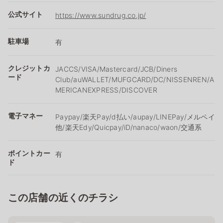
公式サイト
https://www.sundrug.co.jp/
駐車場
有
クレジットカ
JACCS/VISA/Mastercard/JCB/Diners
ード
Club/auWALLET/MUFGCARD/DC/NISSENREN/A
MERICANEXPRESS/DISCOVER
電子マネー
Paypay/楽天Pay/ⅾ払い/aupay/LINEPay/メルペイ
他/楽天Edy/Quicpay/iD/nanaco/waon/交通系
ポイントカー
有
ド
この店舗の近くのチラシ