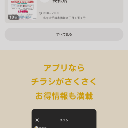
長都店
9:00～21:00
18
枚
北海道千歳市勇舞８丁目１番１号
すべて見る