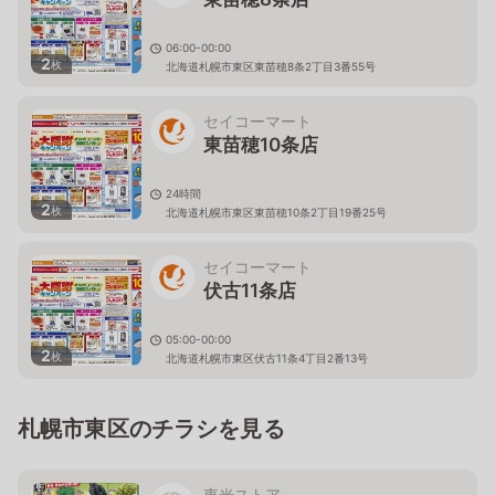
06:00-00:00
2
枚
北海道札幌市東区東苗穂8条2丁目3番55号
セイコーマート
東苗穂10条店
24時間
2
枚
北海道札幌市東区東苗穂10条2丁目19番25号
セイコーマート
伏古11条店
05:00-00:00
2
枚
北海道札幌市東区伏古11条4丁目2番13号
札幌市東区のチラシを見る
東光ストア