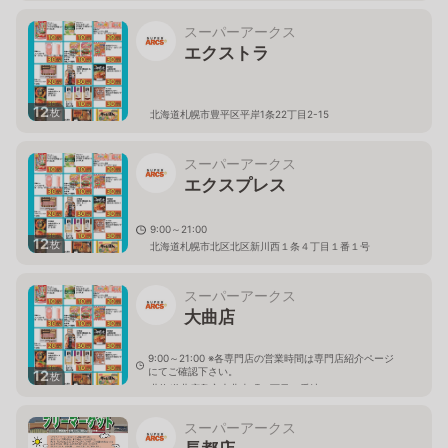
スーパーアークス
エクストラ
12
枚
北海道札幌市豊平区平岸1条22丁目2-15
スーパーアークス
エクスプレス
9:00～21:00
12
枚
北海道札幌市北区北区新川西１条４丁目１番１号
スーパーアークス
大曲店
9:00～21:00 ※各専門店の営業時間は専門店紹介ページ
にてご確認下さい。
12
枚
北海道北広島市大曲幸町６丁目１番地
スーパーアークス