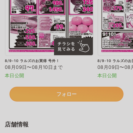
8/9-10 ラルズのお買得 号外！
8/9-10 ラルズの
08月09日〜08月10日まで
08月09日〜08
本日公開
本日公開
フォロー
店舗情報