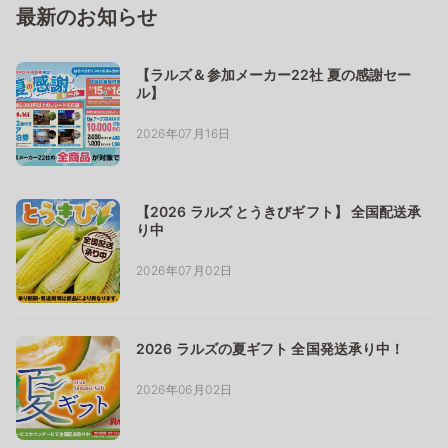
最新のお知らせ
【ラルズ＆参加メーカー22社 夏の感謝セー
ル】
2026年07月16日
【2026 ラルズ とうきびギフト】 全国配送承
り中
2026年07月02日
2026 ラルズの夏ギフト 全国発送承り中！
2026年06月02日