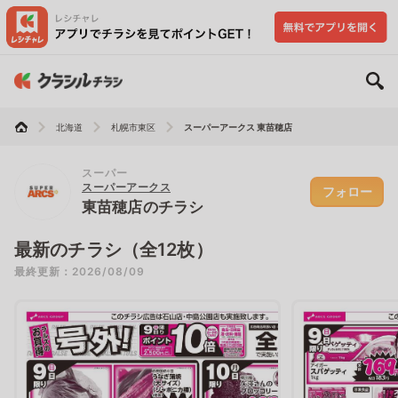
北海道
札幌市東区
スーパーアークス 東苗穂店
スーパー
スーパーアークス
フォロー
東苗穂店のチラシ
最新のチラシ（全12枚）
最終更新：2026/08/09