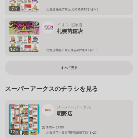
7
枚
北海道札幌市東区北42条東16丁目1-5
イオン北海道
札幌苗穂店
12
枚
北海道札幌市東区東苗穂2条3丁目1-1
すべて見る
スーパーアークスのチラシを見る
スーパーアークス
明野店
9:00～21:00
12
枚
北海道苫小牧市明野新町5丁目18-27