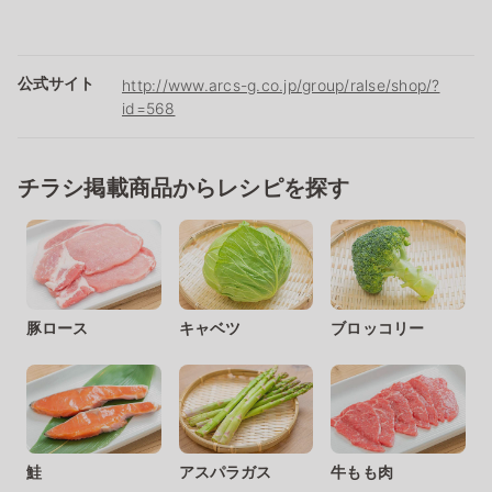
公式サイト
http://www.arcs-g.co.jp/group/ralse/shop/?
id=568
チラシ掲載商品からレシピを探す
豚ロース
キャベツ
ブロッコリー
鮭
アスパラガス
牛もも肉