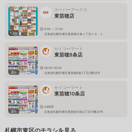
スーパーアークス
東苗穂店
9:00 ～ 21:00
13
枚
北海道札幌市東区東苗穂８条１丁目１８－１
セイコーマート
東苗穂8条店
06:00-00:00
2
枚
北海道札幌市東区東苗穂8条2丁目3番55号
セイコーマート
東苗穂10条店
24時間
2
枚
北海道札幌市東区東苗穂10条2丁目19番25号
札幌市東区のチラシを見る