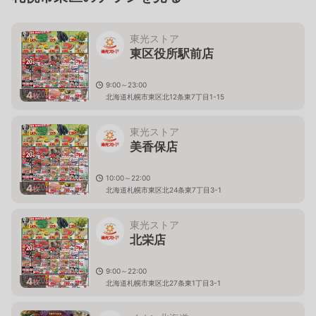
東光ストア
東区役所駅前店
9:00～23:00
4
枚
北海道札幌市東区北12条東7丁目1-15
東光ストア
美香保店
10:00～22:00
4
枚
北海道札幌市東区北24条東7丁目3-1
東光ストア
北栄店
9:00～22:00
4
枚
北海道札幌市東区北27条東1丁目3-1