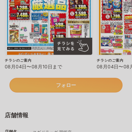
チラシのご案内
チラシのご案内
08月04日〜08月10日まで
08月04日〜08
フォロー
店舗情報
店舗名