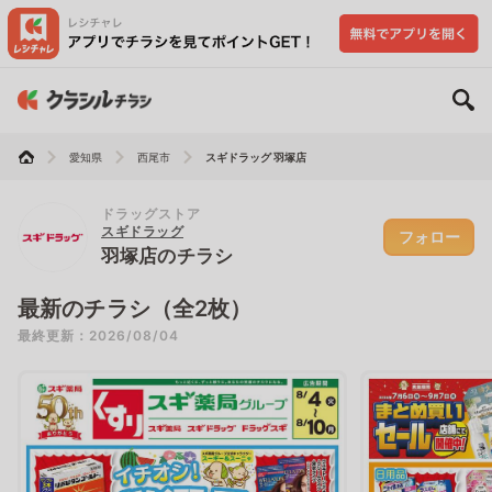
愛知県
西尾市
スギドラッグ 羽塚店
ドラッグストア
スギドラッグ
フォロー
羽塚店のチラシ
最新のチラシ（全2枚）
最終更新：2026/08/04