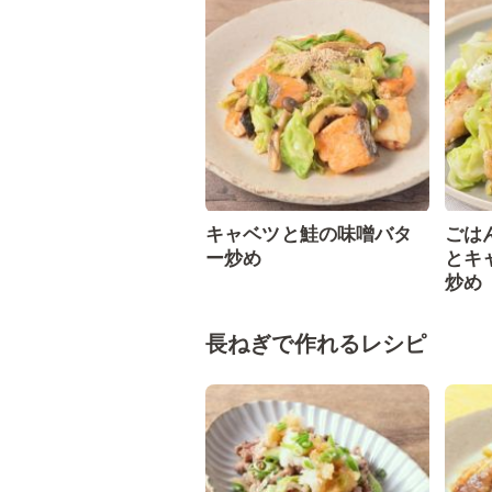
キャベツと鮭の味噌バタ
ごは
ー炒め
とキ
炒め
長ねぎで作れるレシピ