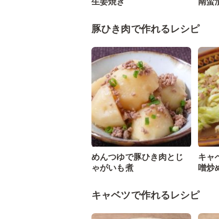
生姜焼き
南蛮
豚ひき肉で作れるレシピ
めんつゆで豚ひき肉とじ
キャ
ゃがいも煮
噌炒
キャベツで作れるレシピ