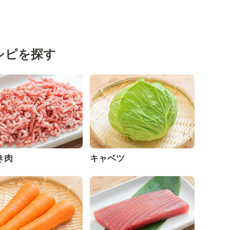
シピを探す
き肉
キャベツ