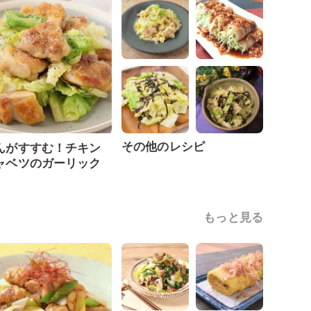
その他のレシピ
んがすすむ！チキン
ャベツのガーリック
もっと見る