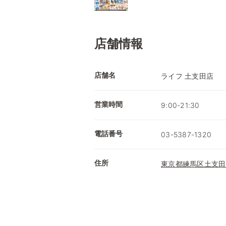
店舗情報
店舗名
ライフ 土支田店
営業時間
9:00-21:30
電話番号
03-5387-1320
住所
東京都練馬区土支田2-