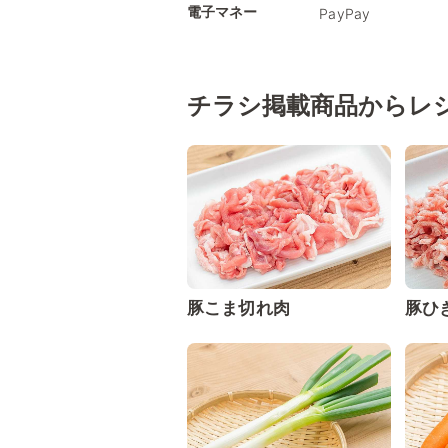
電子マネー
PayPay
チラシ掲載商品からレ
豚こま切れ肉
豚ひ