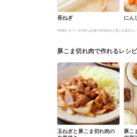
長ねぎ
にん
※明細されている内容は店舗の実売状況と異なる場合がご
豚こま切れ肉で作れるレシ
玉ねぎと豚こま切れ肉の
豚こ