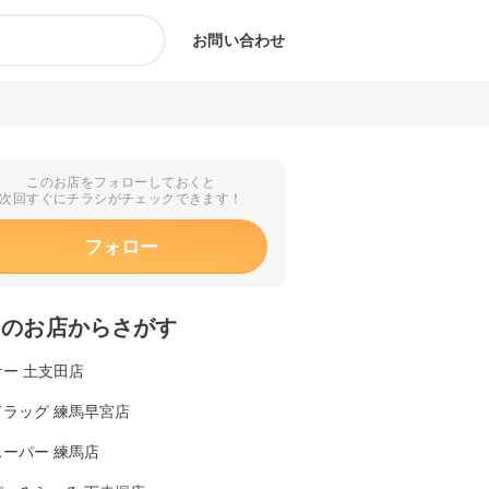
お問い合わせ
このお店をフォローしておくと
次回すぐにチラシがチェックできます！
フォロー
くのお店からさがす
ー 土支田店
ドラッグ 練馬早宮店
ーパー 練馬店