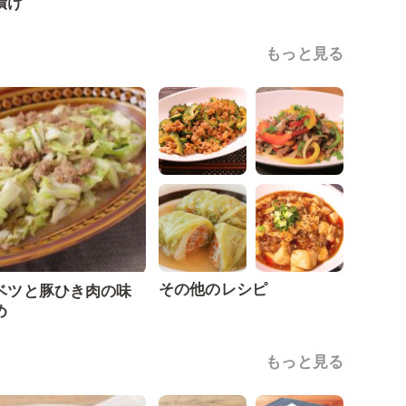
漬け
もっと見る
その他のレシピ
ベツと豚ひき肉の味
め
もっと見る