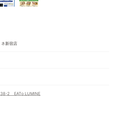
ミネ新宿店
-2 EATo LUMINE