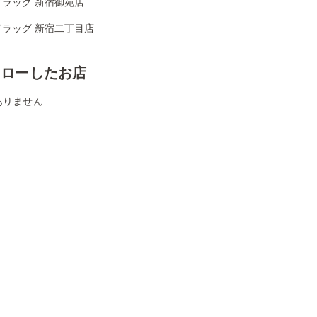
ドラッグ 新宿御苑店
ドラッグ 新宿二丁目店
ォローしたお店
ありません