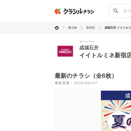
東京都
新宿区
成城石井 イイトル
スーパー
成城石井
イイトルミネ新宿
最新のチラシ（全6枚）
最終更新：2026/08/07