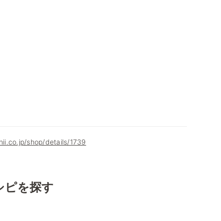
hii.co.jp/shop/details/1739
シピを探す