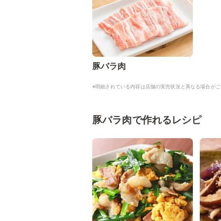
豚バラ肉
※明細されている内容は店舗の実売状況と異なる場合がご
豚バラ肉で作れるレシピ