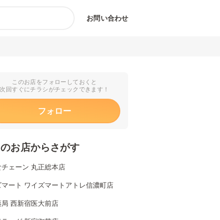
お問い合わせ
このお店をフォローしておくと
次回すぐにチラシがチェックできます！
フォロー
くのお店からさがす
食チェーン 丸正総本店
ズマート ワイズマートアトレ信濃町店
薬局 西新宿医大前店