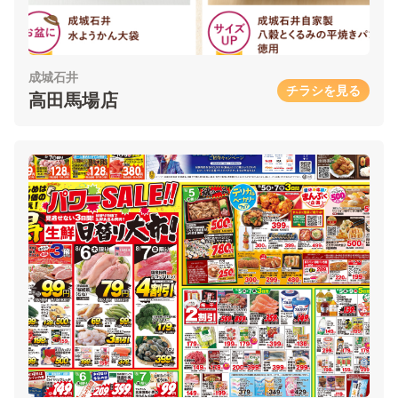
成城石井
チラシを見る
高田馬場店