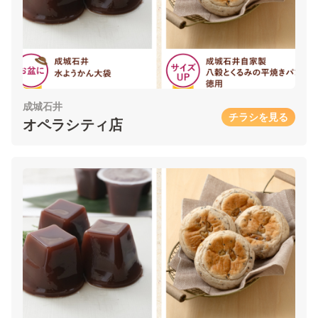
成城石井
チラシを見る
オペラシティ店