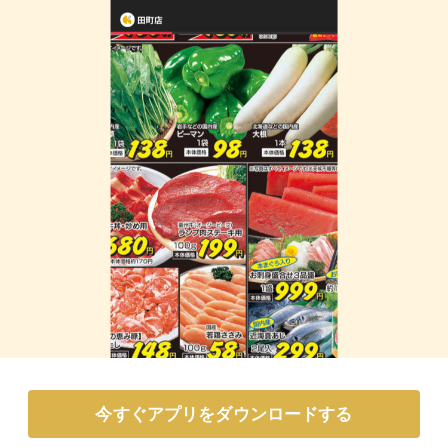
今すぐアプリをダウンロードする